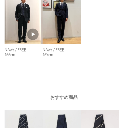
商品番号
3134-5-995353
もっと見る
NAVY / FREE
NAVY / FREE
166cm
169cm
おすすめ商品