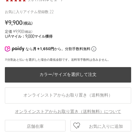
5.0 (1件のレビュー)
お気に入りアイテム登録数
22
¥
9,900
(税込)
定価 ¥
9,900
(税込)
UAマイル：
9,000
マイル獲得
なら
月々1,650円
から。分割手数料無料
※分割あと払いを選択した場合の最低金額です。送料等手数料は含みません。
カラー/サイズを選択して注文
オンラインストアからお取り置き（送料無料）
オンラインストアからお取り置き（送料無料）について
お気に入りに追加
店舗在庫