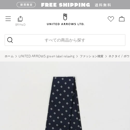
BRAND
すべての商品から探す
ホーム
UNITED ARROWS green label relaxing
ファッション雑貨
ネクタイ / ボ