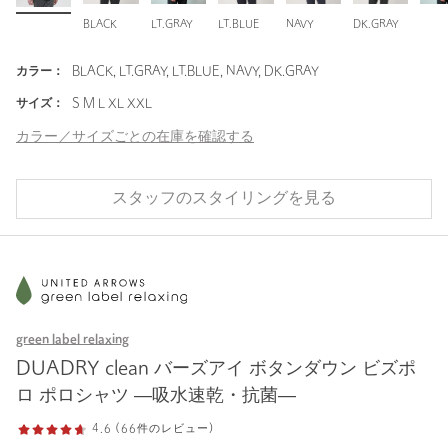
BLACK
LT.GRAY
LT.BLUE
NAVY
DK.GRAY
カラー：
BLACK, LT.GRAY, LT.BLUE, NAVY, DK.GRAY
サイズ：
S M L XL XXL
カラー／サイズごとの在庫を確認する
スタッフのスタイリングを見る
green label relaxing
DUADRY clean バーズアイ ボタンダウン ビズポ
ロ ポロシャツ ―吸水速乾・抗菌―
4.6 (66件のレビュー)