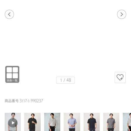
1
47
1
48
MD.BROWN / M
BLACK
169cm
1
/
48
商品番号 3117-1-990237