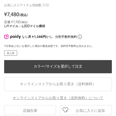
お気に入りアイテム登録数
3130
¥
7,480
(税込)
定価 ¥
7,480
(税込)
UAマイル：
6,800
マイル獲得
なら
月々1,246円
から。分割手数料無料
※分割あと払いを選択した場合の最低金額です。送料等手数料は含みません。
再入荷
カラー/サイズを選択して注文
オンラインストアからお取り置き（送料無料）
オンラインストアからお取り置き（送料無料）について
お気に入りに追加
店舗在庫