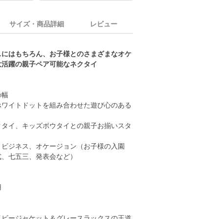
サイズ・商品詳細
レビュー
スにはもちろん、お子様とのさまざまなオケ
大活躍の親子ペア可能なネクタイ
m幅
ホワイトドットを組み合わせた遊び心のある
クタイ、キッズボウタイとの親子お揃いスタ
：ビジネス、オケージョン（お子様の入園
式、七五三、発表会など）
用
イビージャケット＆グレースラックスの王道