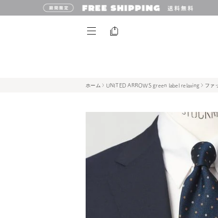
ホーム
UNITED ARROWS green label relaxing
ファ