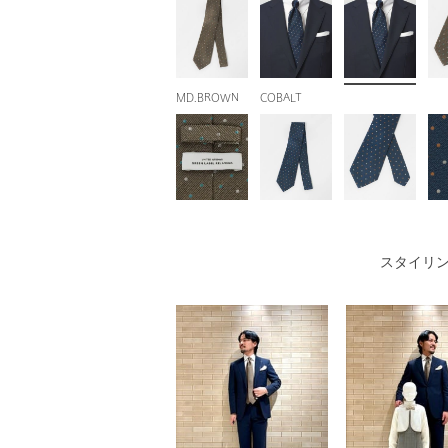
MD.BROWN
COBALT
スタイリ