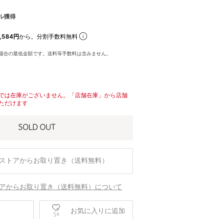
ル獲得
,584円
から。分割手数料無料
場合の最低金額です。送料等手数料は含みません。
では在庫がございません。「店舗在庫」から店舗
ただけます
SOLD OUT
ストアからお取り置き（送料無料）
アからお取り置き（送料無料）について
庫
お気に入りに追加
54