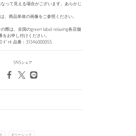
異なって見える場合がございます。あらかじ
。
安は、商品単体の画像をご参照ください。
、全国のgreen label relaxing各店舗
番をお申し付けください。
0 ﾄﾞｯﾄ 品番：31346000055
SNSシェア
ス
#ベーシック