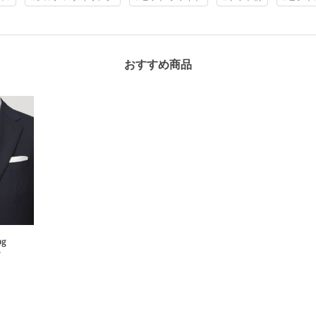
おすすめ商品
ng
イ