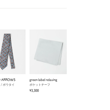
D ARROWS
green label relaxing
 / ボウタイ
ポケットチーフ
¥3,300