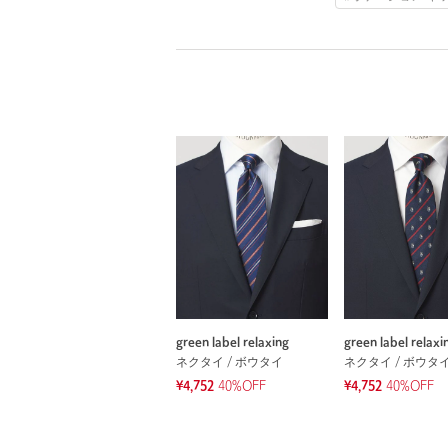
green label relaxing
green label relaxi
ネクタイ / ボウタイ
ネクタイ / ボウタ
¥4,752
40%OFF
¥4,752
40%OFF