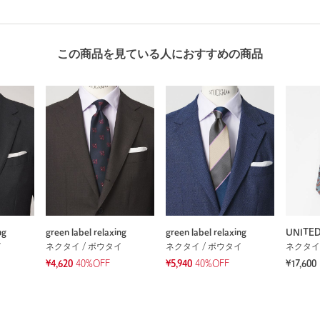
この商品を見ている人におすすめの商品
ng
green label relaxing
green label relaxing
UNITE
イ
ネクタイ / ボウタイ
ネクタイ / ボウタイ
ネクタイ
¥4,620
40%OFF
¥5,940
40%OFF
¥17,600