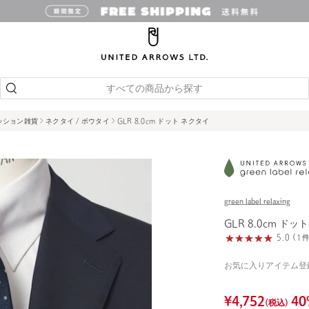
すべての商品から探す
ッション雑貨
ネクタイ / ボウタイ
GLR 8.0cm ドット ネクタイ
green label relaxing
GLR 8.0cm ドッ
5.0 (
お気に入りアイテム登
¥
4,752
40
(税込)