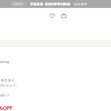
ト ネクタイ
1件のレビュー)
録数
54
%OFF