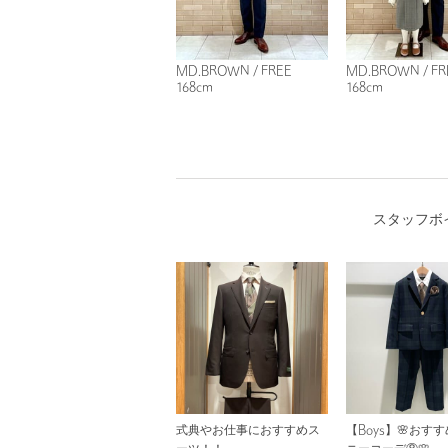
MD.BROWN / FREE
MD.BROWN / FR
168cm
168cm
スタッフボ
式典やお仕事におすすめス
【Boys】🌸おす