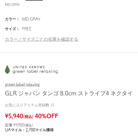
MD.GRAY
カラー：
MD.GRAY
サイズ：
FREE
カラー／サイズごとの在庫を確認する
green label relaxing
GLR ジャパン タンゴ 8.0cm ストライプ4 ネクタイ
お気に入りアイテム登録数
14
¥
5,940
40
%OFF
(税込)
定価 ¥
9,900
(税込)
UAマイル：
2,700
マイル獲得