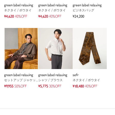
green label relaxing
green label relaxing
green label relaxing
ネクタイ / ボウタイ
ネクタイ / ボウタイ
ビジネスバッグ
¥4,620
40%OFF
¥4,620
40%OFF
¥24,200
green label relaxing
green label relaxing
sefr
セットアップ ジャケット
シャツ / ブラウス
ネクタイ / ボウタイ
¥9,955
50%OFF
¥5,775
30%OFF
¥18,480
40%OFF