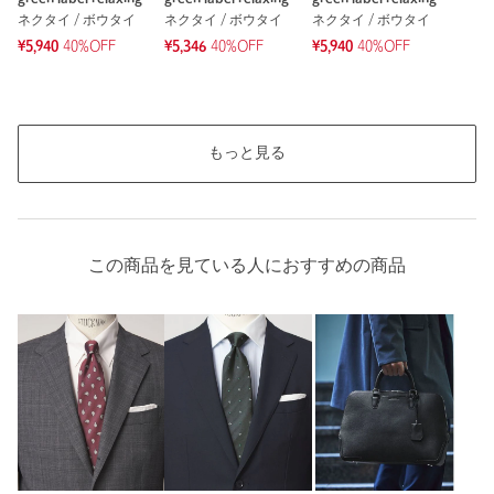
ネクタイ / ボウタイ
ネクタイ / ボウタイ
ネクタイ / ボウタイ
洗濯表示
-
洗濯表示について
¥5,940
40%OFF
¥5,346
40%OFF
¥5,940
40%OFF
原産国
日本製
商品番号
3134-6-000095
もっと見る
この商品を見ている人におすすめの商品