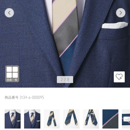
1
8
2
8
MD.GRAY
2
/
8
商品番号 3134-6-000095