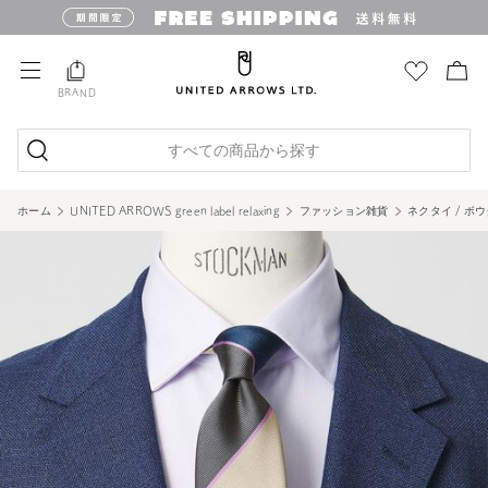
BRAND
すべての商品から探す
ホーム
UNITED ARROWS green label relaxing
ファッション雑貨
ネクタイ / ボ