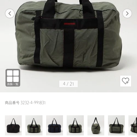
1
21
4
21
BLACK
4
/
21
商品番号 3232-4-991831