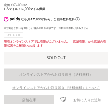
定価 ¥
17,600
(税込)
UAマイル：
16,000
マイル獲得
なら
月々2,933円
から。分割手数料無料
※分割あと払いを選択した場合の最低金額です。送料等手数料は含みません。
SOLD OUT
現在オンラインストアでは在庫がございません。「店舗在庫」から店舗の在
庫状況をご確認いただけます
SOLD OUT
オンラインストアからお取り置き（送料無料）
オンラインストアからお取り置き（送料無料）について
お気に入りに追加
店舗在庫