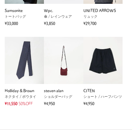
Samsonite
Wpc.
UNITED ARROWS
トートバッグ
傘 / レインウェア
リュック
¥33,000
¥3,850
¥29,700
Holliday & Brown
steven alan
CITEN
ネクタイ / ボウタイ
ショルダーバッグ
ショート / ハーフパンツ
¥11,550
50%OFF
¥4,950
¥4,950