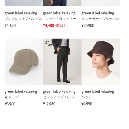
green label relaxing
green label relaxing
green label relaxing
ブレスレット / バングル
Tシャツ / カットソー
スニーカー / スリッポン
¥4,620
¥4,488
40%OFF
¥20,900
green label relaxing
green label relaxing
green label relaxing
キャップ
セットアップ パンツ
ハット
¥3,960
¥12,980
¥4,950