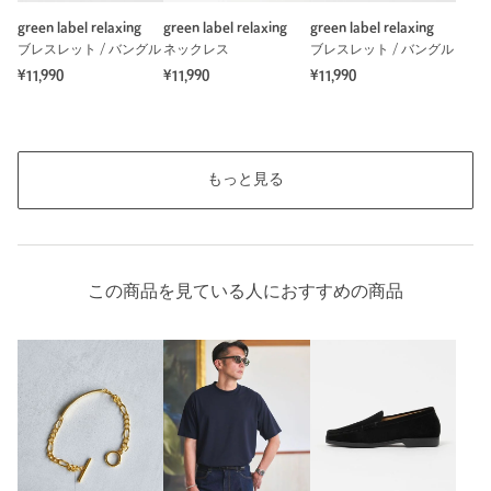
green label relaxing
green label relaxing
green label relaxing
ブレスレット / バングル
ネックレス
ブレスレット / バングル
¥11,990
¥11,990
¥11,990
もっと見る
この商品を見ている人におすすめの商品