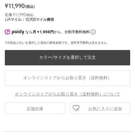
¥
11,990
(税込)
定価 ¥
11,990
(税込)
UAマイル：
10,900
マイル獲得
なら
月々1,998円
から。分割手数料無料
※分割あと払いを選択した場合の最低金額です。送料等手数料は含みません。
カラー/サイズを選択して注文
オンラインストアからお取り置き（送料無料）
オンラインストアからお取り置き（送料無料）について
お気に入りに追加
店舗在庫