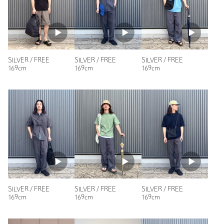
もっと見る
素材
・SILVER925
洗濯表示
-
洗濯表示について
原産国
-
SILVER / FREE
SILVER / FREE
SILVER / FREE
商品番号
3233-6-000004
169cm
169cm
169cm
SILVER / FREE
SILVER / FREE
SILVER / FREE
169cm
169cm
169cm