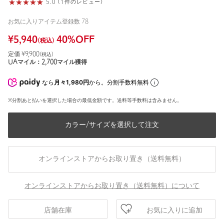
5.0 (1件のレビュー)
お気に入りアイテム登録数
78
¥
5,940
40
%OFF
(税込)
定価 ¥
9,900
(税込)
UAマイル：
2,700
マイル獲得
なら
月々1,980円
から。分割手数料無料
※分割あと払いを選択した場合の最低金額です。送料等手数料は含みません。
カラー/サイズを選択して注文
オンラインストアからお取り置き（送料無料）
オンラインストアからお取り置き（送料無料）について
お気に入りに追加
店舗在庫