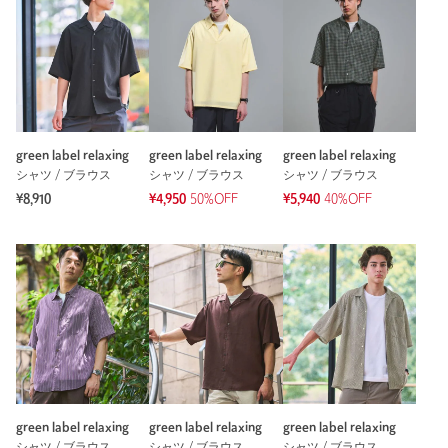
green label relaxing
green label relaxing
green label relaxing
シャツ / ブラウス
シャツ / ブラウス
シャツ / ブラウス
¥8,910
¥4,950
50%OFF
¥5,940
40%OFF
green label relaxing
green label relaxing
green label relaxing