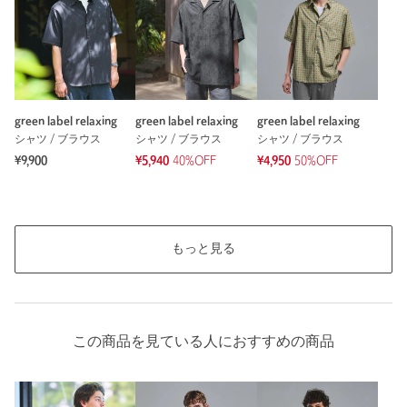
green label relaxing
green label relaxing
green label relaxing
シャツ / ブラウス
シャツ / ブラウス
シャツ / ブラウス
¥9,900
¥5,940
40%OFF
¥4,950
50%OFF
もっと見る
この商品を見ている人におすすめの商品