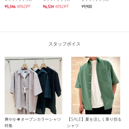
シャツ / ブラウス
シャツ / ブラウス
シャツ / ブラウス
¥5,346
40%OFF
¥6,534
40%OFF
¥9,900
スタッフボイス
爽やか🍀オープンカラーシャツ
【SALE】夏を涼しく乗り切る
特集
シャツ