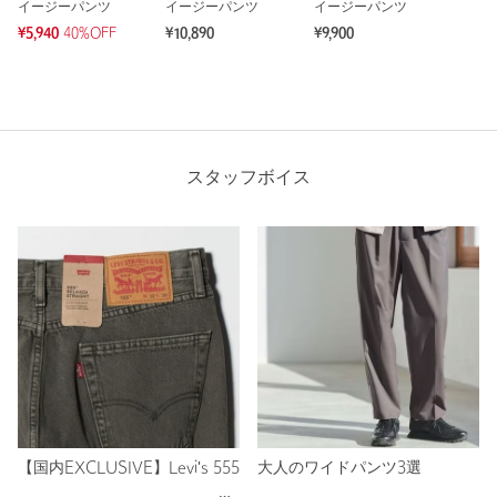
イージーパンツ
イージーパンツ
イージーパンツ
¥5,940
40%OFF
¥10,890
¥9,900
スタッフボイス
【国内EXCLUSIVE】Levi's 555
大人のワイドパンツ3選