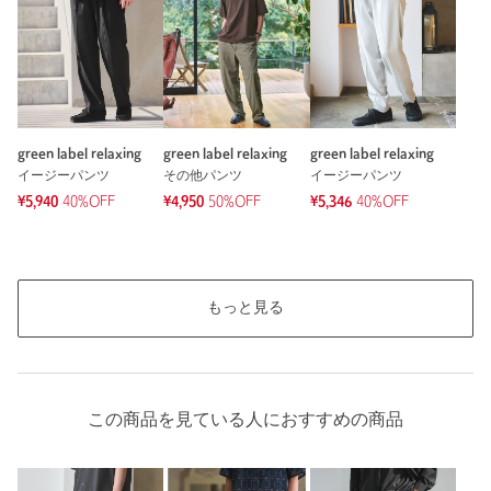
※レビューは、個人の主観による感想・体感によるもので、商品の効果や性
能を保証するものではありません。
もっと見る
green label relaxing
green label relaxing
green label relaxing
イージーパンツ
その他パンツ
イージーパンツ
¥5,940
40%OFF
¥4,950
50%OFF
¥5,346
40%OFF
もっと見る
この商品を見ている人におすすめの商品