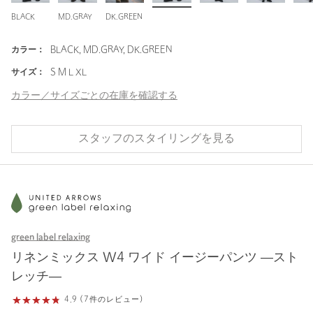
BLACK
MD.GRAY
DK.GREEN
カラー：
BLACK, MD.GRAY, DK.GREEN
サイズ：
S M L XL
カラー／サイズごとの在庫を確認する
スタッフのスタイリングを見る
green label relaxing
リネンミックス W4 ワイド イージーパンツ ―スト
レッチ―
4.9 (7件のレビュー)