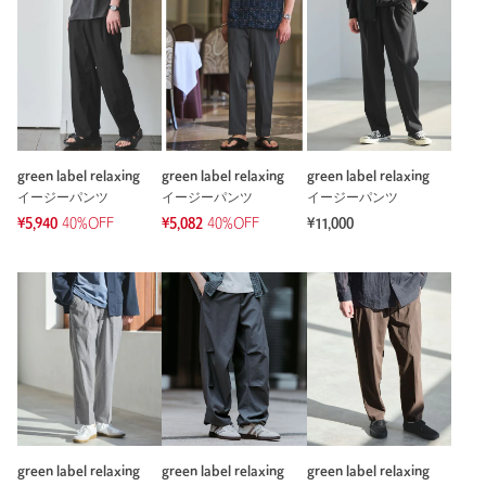
green label relaxing
green label relaxing
green label relaxing
イージーパンツ
イージーパンツ
イージーパンツ
¥5,940
40%OFF
¥5,082
40%OFF
¥11,000
green label relaxing
green label relaxing
green label relaxing