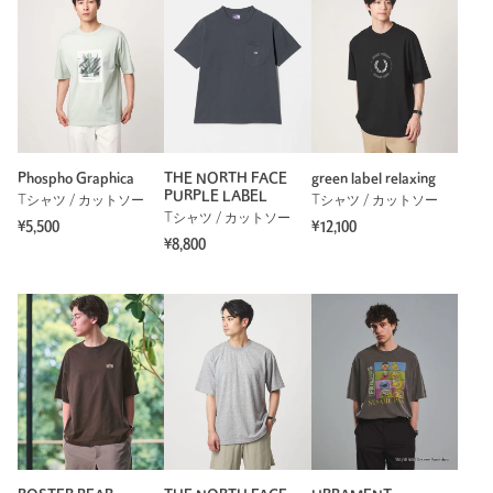
Phospho Graphica
THE NORTH FACE
green label relaxing
PURPLE LABEL
Tシャツ / カットソー
Tシャツ / カットソー
Tシャツ / カットソー
¥5,500
¥12,100
¥8,800