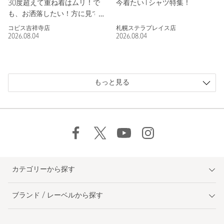
30度超えて重ね着はムリ！で
今着たいTシャツ特集！
も、お洒落したい！方に見てい
ただきたい
コピス吉祥寺店
札幌ステラプレイス店
2026.08.04
2026.08.04
もっと見る
カテゴリーから探す
ブランド / レーベルから探す