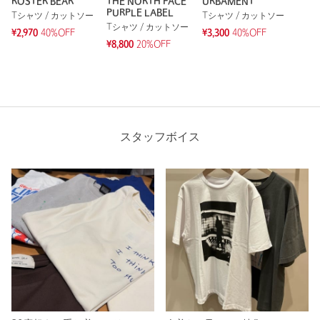
ROSTER BEAR
THE NORTH FACE
URBAMENT
PURPLE LABEL
Tシャツ / カットソー
Tシャツ / カットソー
Tシャツ / カットソー
¥2,970
40%OFF
¥3,300
40%OFF
¥8,800
20%OFF
スタッフボイス