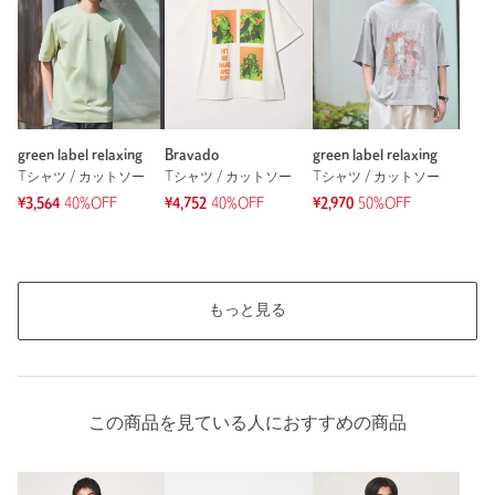
もっと見る
green label relaxing
Bravado
green label relaxing
Tシャツ / カットソー
Tシャツ / カットソー
Tシャツ / カットソー
¥3,564
40%OFF
¥4,752
40%OFF
¥2,970
50%OFF
もっと見る
この商品を見ている人におすすめの商品