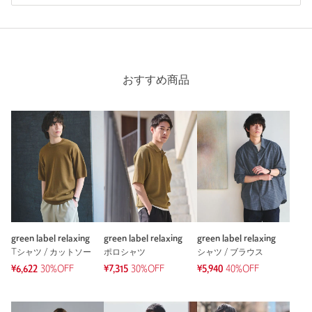
おすすめ商品
green label relaxing
green label relaxing
green label relaxing
Tシャツ / カットソー
ポロシャツ
シャツ / ブラウス
¥6,622
30%OFF
¥7,315
30%OFF
¥5,940
40%OFF