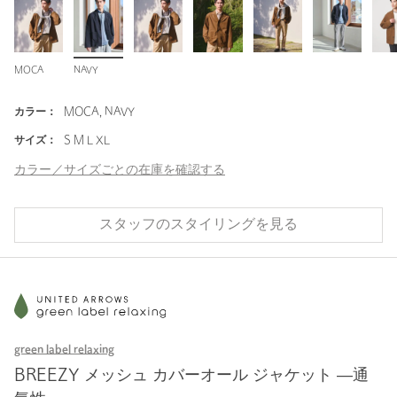
MOCA
NAVY
カラー：
MOCA, NAVY
サイズ：
S M L XL
カラー／サイズごとの在庫を確認する
スタッフのスタイリングを見る
green label relaxing
BREEZY メッシュ カバーオール ジャケット ―通