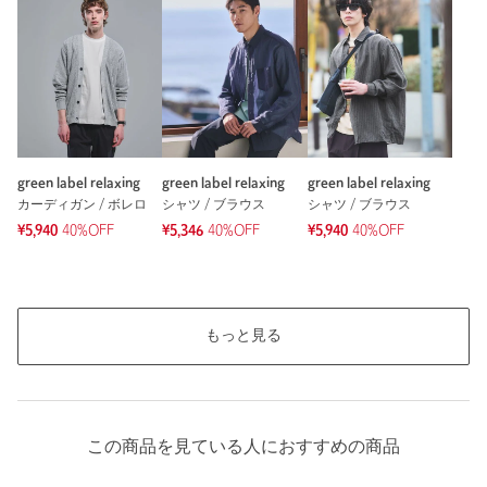
green label relaxing
green label relaxing
green label relaxing
カーディガン / ボレロ
シャツ / ブラウス
シャツ / ブラウス
¥5,940
40%OFF
¥5,346
40%OFF
¥5,940
40%OFF
もっと見る
この商品を見ている人におすすめの商品