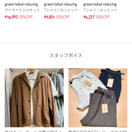
green label relaxing
green label relaxing
green label relaxing
テーラードジャケット
Tシャツ / カットソー
Tシャツ / カットソー
¥16,093
30%OFF
¥4,851
30%OFF
¥6,237
30%OFF
スタッフボイス