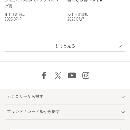
SALE✨人気のパンツランキン
着回し抜群ベスト✔️
グ👖
ルミネ新宿店
ルミネ池袋店
2025.07.19
2025.07.17
もっと見る
カテゴリーから探す
ブランド / レーベルから探す