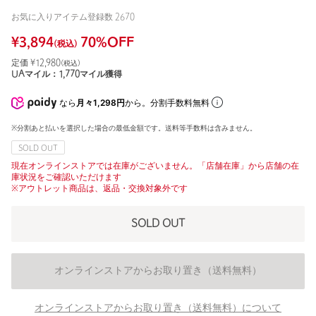
お気に入りアイテム登録数
2670
¥
3,894
70
%OFF
(税込)
定価 ¥
12,980
(税込)
UAマイル：
1,770
マイル獲得
なら
月々1,298円
から。分割手数料無料
※分割あと払いを選択した場合の最低金額です。送料等手数料は含みません。
SOLD OUT
現在オンラインストアでは在庫がございません。「店舗在庫」から店舗の在
庫状況をご確認いただけます
※アウトレット商品は、返品・交換対象外です
SOLD OUT
オンラインストアからお取り置き（送料無料）
オンラインストアからお取り置き（送料無料）について