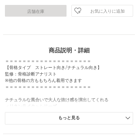
お気に入りに追加
店舗在庫
商品説明・詳細
＝＝＝＝＝＝＝＝＝＝＝＝＝＝＝＝＝＝＝＝
【骨格タイプ ストレート向き/ナチュラル向き】
監修：骨格診断アナリスト
※他の骨格の方ももちろん着用できます
＝＝＝＝＝＝＝＝＝＝＝＝＝＝＝＝＝＝＝＝
ナチュラルな風合いで大人な抜け感を演出してくれる
＜リネンライク＞シリーズ
もっと見る
■デザイン
太すぎないワイドデザインですっきりとしたシルエットの一着。
きちんと感はありながら、さらっと軽やな着心地が魅力です。