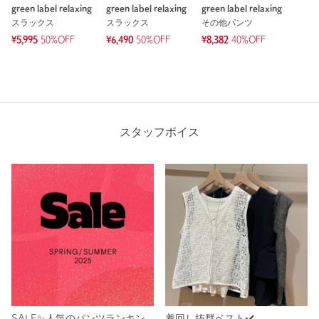
green label relaxing
green label relaxing
green label relaxing
スラックス
スラックス
その他パンツ
¥5,995
50%OFF
¥6,490
50%OFF
¥8,382
40%OFF
スタッフボイス