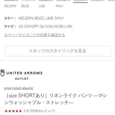
MD.GRAY
BEIGE
LIME
NAVY
カラー：
MD.GRAY, BEIGE, LIME, NAVY
サイズ：
XS-S(SHORT-36) S(36) M(38) L(40)
カラー／サイズごとの在庫を確認する
スタッフのスタイリングを見る
green label relaxing
［size SHORTあり］リネンライク パンツ ―マシ
ンウォッシャブル・ストレッチ―
4.8 (80件のレビュー)