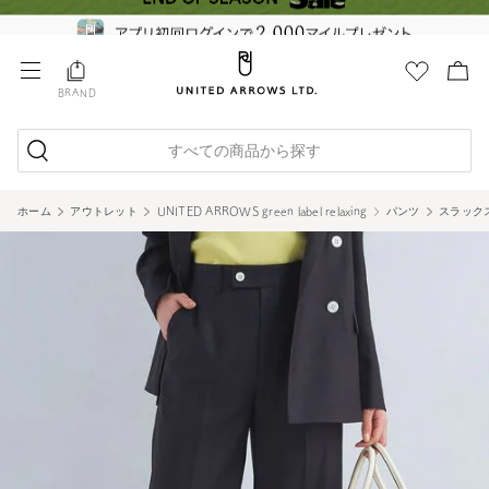
BRAND
すべての商品から探す
ホーム
アウトレット
UNITED ARROWS green label relaxing
パンツ
スラック