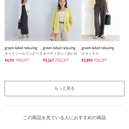
※レビューは、個人の主観による感想・体感によるもので、商品の効果や性
能を保証するものではありません。
もっと見る
green label relaxing
green label relaxing
green label relaxing
キャミソールワンピース
カーディガン / ボレロ
スラックス
¥4,191
70%OFF
¥3,267
70%OFF
¥3,894
70%OFF
もっと見る
この商品を見ている人におすすめの商品