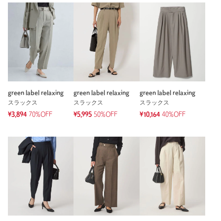
green label relaxing
green label relaxing
green label relaxing
スラックス
スラックス
スラックス
¥3,894
70%OFF
¥5,995
50%OFF
¥10,164
40%OFF