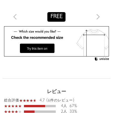
商品詳細
FREE
注文キャンセル
対象商品
返品
対象商品
返品等について
Check the recommended size
裾上げ
対象外商品
裾上げについて
タイプ
WOMEN
Try this item on
カテゴリー
トップス
|
Tシャツ / カットソー
サイズ
FREE
織地部分；ポリエステル100％ 編地部分；コットン
素材
100％
洗濯表示
手洗い可
洗濯表示について
レビュー
原産国
ベトナム製
4.7 (6件のレビュー)
総合評価
商品番号
3517-1-000001
4人
67%
2人
33%