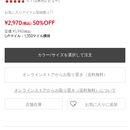
4.7 (6件のレビュー)
お気に入りアイテム登録数
677
¥
2,970
50
%OFF
(税込)
定価 ¥
5,940
(税込)
UAマイル：
1,350
マイル獲得
カラー/サイズを選択して注文
オンラインストアからお取り置き（送料無料）
オンラインストアからお取り置き（送料無料）について
お気に入りに追加
店舗在庫