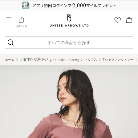
BRAND
すべての商品から探す
ホーム
UNITED ARROWS green label relaxing
トップス
Tシャツ / カットソー