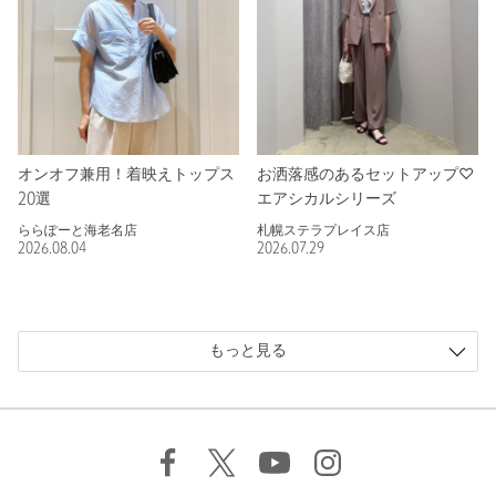
オンオフ兼用！着映えトップス
お洒落感のあるセットアップ♡
20選
エアシカルシリーズ
ららぽーと海老名店
札幌ステラプレイス店
2026.08.04
2026.07.29
もっと見る