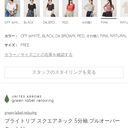
OFF WHITE
BLACK
DK.BROWN
RED
その他1
PINK
NAT
カラー：
OFF WHITE, BLACK, DK.BROWN, RED, その他1, PINK, NATURAL
サイズ：
FREE
カラー／サイズごとの在庫を確認する
スタッフのスタイリングを見る
green label relaxing
ブライトリブ スクエアネック 5分袖 プルオーバー