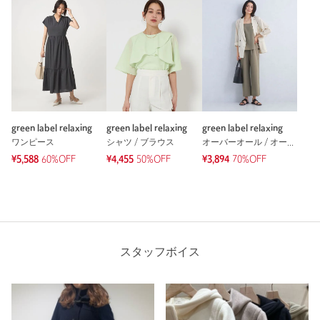
green label relaxing
green label relaxing
green label relaxing
ワンピース
シャツ / ブラウス
オーバーオール / オールインワン
¥5,588
60%OFF
¥4,455
50%OFF
¥3,894
70%OFF
スタッフボイス