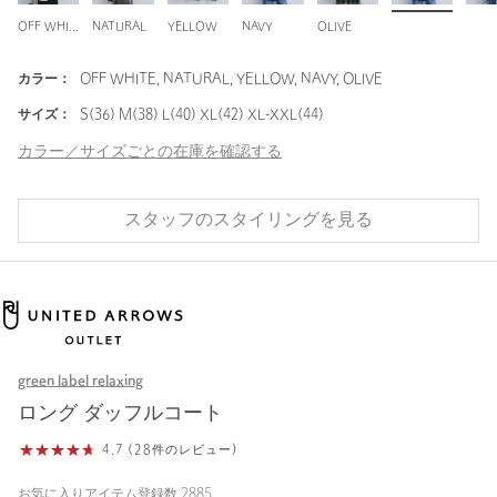
OFF WHITE
NATURAL
YELLOW
NAVY
OLIVE
カラー：
OFF WHITE, NATURAL, YELLOW, NAVY, OLIVE
サイズ：
S(36) M(38) L(40) XL(42) XL-XXL(44)
カラー／サイズごとの在庫を確認する
スタッフのスタイリングを見る
green label relaxing
ロング ダッフルコート
4.7 (28件のレビュー)
お気に入りアイテム登録数
2885