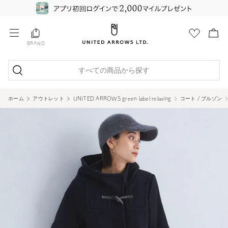
BRAND
すべての商品から探す
ホーム
アウトレット
UNITED ARROWS green label relaxing
コート / ブルゾン