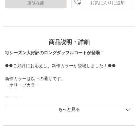
お気に入りに追加
店舗在庫
商品説明・詳細
毎シーズン大好評のロングダッフルコートが登場！
●●ご好評にお応えし、新作カラーが登場しました！●●
新作カラーは以下の通りです。
・オリーブカラー
■デザイン
大人に似合う、グリーンレーベル一押しの定番コート。
もっと見る
どんなボトムともすっきり合わせられる着丈にこだわりお作りし
た一着です。
ほどよくコンパクトなサイズ感でカジュアルになりすぎず、きれ
いめな雰囲気に。
コンパクトながらも、厚手のニットなども着やすいサイズ感に調