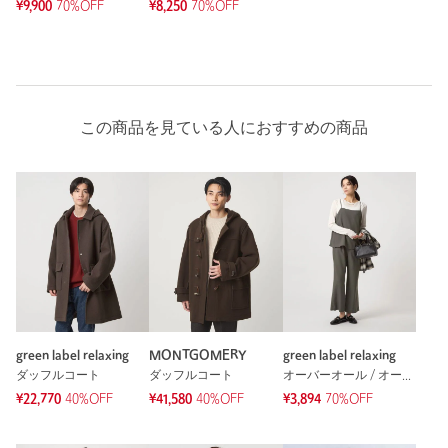
¥9,900
70%OFF
¥8,250
70%OFF
能を保証するものではありません。
もっと見る
この商品を見ている人におすすめの商品
green label relaxing
MONTGOMERY
green label relaxing
ダッフルコート
ダッフルコート
オーバーオール / オールインワン
¥22,770
40%OFF
¥41,580
40%OFF
¥3,894
70%OFF