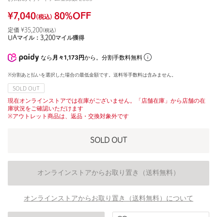
¥
7,040
80
%OFF
(税込)
定価 ¥
35,200
(税込)
UAマイル：
3,200
マイル獲得
なら
月々1,173円
から。分割手数料無料
※分割あと払いを選択した場合の最低金額です。送料等手数料は含みません。
SOLD OUT
現在オンラインストアでは在庫がございません。「店舗在庫」から店舗の在
庫状況をご確認いただけます
※アウトレット商品は、返品・交換対象外です
SOLD OUT
オンラインストアからお取り置き（送料無料）
オンラインストアからお取り置き（送料無料）について