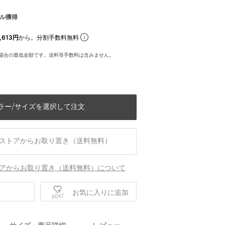
ル獲得
,613円
から。分割手数料無料
場合の最低金額です。送料等手数料は含みません。
ラー/サイズを選択して注文
ストアからお取り置き（送料無料）
アからお取り置き（送料無料）について
庫
お気に入りに追加
6047