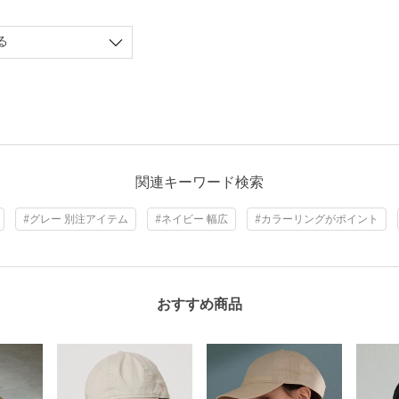
る
関連キーワード検索
#グレー 別注アイテム
#ネイビー 幅広
#カラーリングがポイント
おすすめ商品