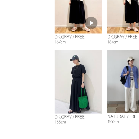
DK.GRAY / FREE
DK.GRAY / FREE
167cm
167cm
NATURAL / FREE
DK.GRAY / FREE
159cm
155cm