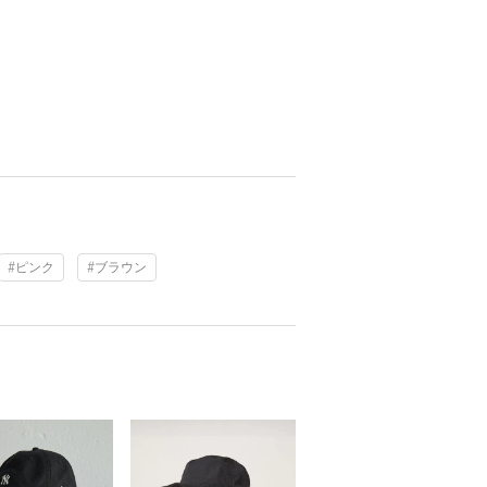
#ピンク
#ブラウン