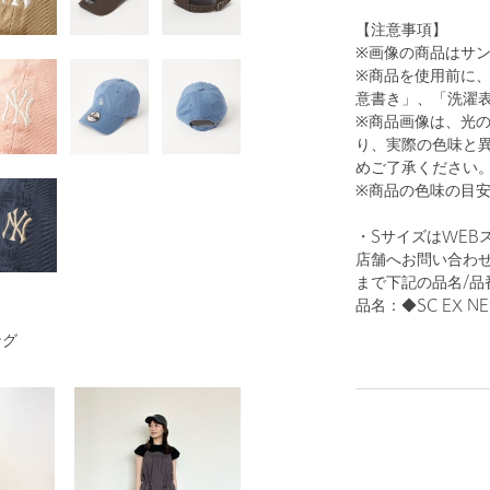
【注意事項】
※画像の商品はサ
※商品を使用前に
意書き」、「洗濯
※商品画像は、光
り、実際の色味と
めご了承ください
※商品の色味の目
・SサイズはWEB
店舗へお問い合わせの際は
まで下記の品名/品
品名：◆SC EX NE9
ング