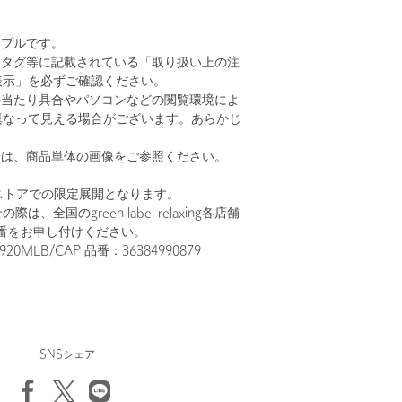
ンプルです。
、タグ等に記載されている「取り扱い上の注
表示」を必ずご確認ください。
の当たり具合やパソコンなどの閲覧環境によ
異なって見える場合がございます。あらかじ
。
安は、商品単体の画像をご参照ください。
ストアでの限定展開となります。
、全国のgreen label relaxing各店舗
番をお申し付けください。
20MLB/CAP 品番：36384990879
SNSシェア