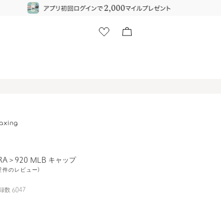
A＞920 MLB キャップ
102件のレビュー)
録数
6047