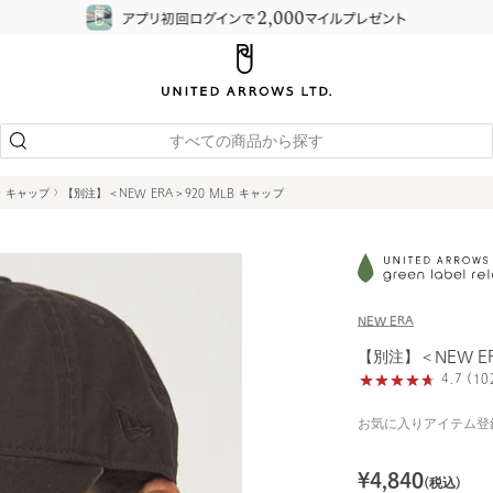
すべての商品から探す
キャップ
【別注】＜NEW ERA＞920 MLB キャップ
NEW ERA
【別注】＜NEW ER
4.7 (
お気に入りアイテム登
¥
4,840
(税込)