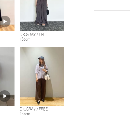
DK.GRAY / FREE
156cm
DK.GRAY / FREE
157cm