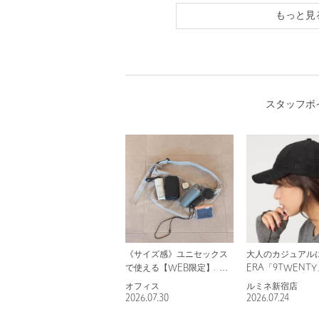
もっと見
スタッフボ
《サイズ感》ユニセックス
大人のカジュアル
で使える【WEB限定】バッ
ERA「9TWENT
グ
プ
オフィス
ルミネ新宿店
2026.07.30
2026.07.24