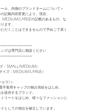
シール、内側のブランドネームについて＞
ルの記載内容変更により、現在、
M、MEDIUM/LARGEの記載のあるもの、な
おります。
いただくことはできませんので予めご了承く
===============
ニングは専門店に相談ください
===============
：SMALL/MEDIUM）
サイズ：MEDIUM/LARGE）
ーエラ)＞
LB選手着用キャップの独占供給をはじめ、
品を提供するブランド。
ストリートをはじめ、様々なファッションに
ンドとしての地位を確立しています。