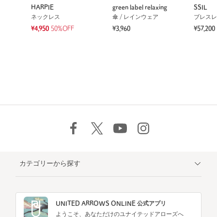
HARPIE
green label relaxing
SSIL
ネックレス
傘 / レインウェア
ブレスレ
¥4,950
50%OFF
¥3,960
¥57,200
カテゴリーから探す
UNITED ARROWS ONLINE 公式アプリ
ようこそ、あなただけのユナイテッドアローズへ