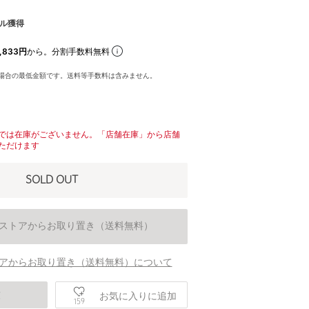
ル獲得
,833円
から。分割手数料無料
場合の最低金額です。送料等手数料は含みません。
では在庫がございません。「店舗在庫」から店舗
ただけます
SOLD OUT
ストアからお取り置き（送料無料）
アからお取り置き（送料無料）について
庫
お気に入りに追加
159