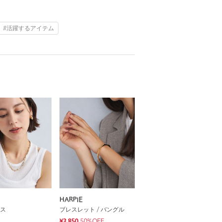
#活躍するアイテム
HARPIE
ス
ブレスレット / バングル
¥3,850
50%OFF