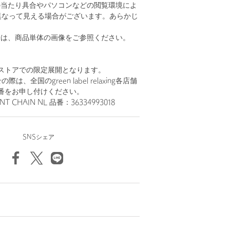
の当たり具合やパソコンなどの閲覧環境によ
異なって見える場合がございます。あらかじ
。
安は、商品単体の画像をご参照ください。
ストアでの限定展開となります。
、全国のgreen label relaxing各店舗
番をお申し付けください。
T CHAIN NL 品番：36334993018
SNSシェア