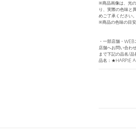
※商品画像は、光
り、実際の色味と
めご了承ください
※商品の色味の目
・一部店舗・WEB
店舗へお問い合わせの際は
まで下記の品名/品
品名：★HARPIE AN