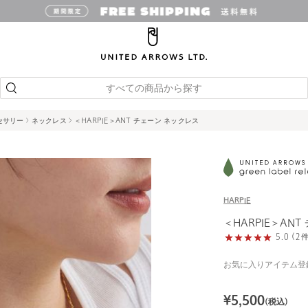
すべての商品から探す
セサリー
ネックレス
＜HARPIE＞ANT チェーン ネックレス
HARPIE
＜HARPIE＞AN
5.0 (
お気に入りアイテム登
¥
5,500
(税込)