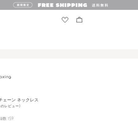
T チェーン ネックレス
2件のレビュー)
録数
159