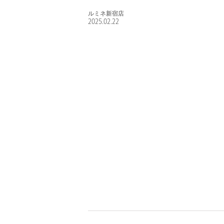
ルミネ新宿店
2025.02.22