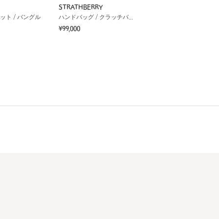
STRATHBERRY
ット / バングル
ハンドバッグ / クラッチバッグ
¥99,000