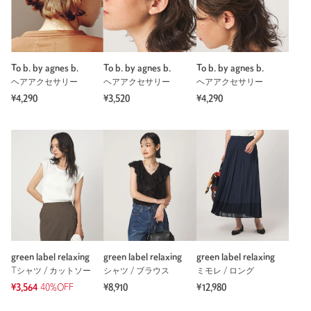
To b. by agnes b.
To b. by agnes b.
To b. by agnes b.
ヘアアクセサリー
ヘアアクセサリー
ヘアアクセサリー
¥4,290
¥3,520
¥4,290
green label relaxing
green label relaxing
green label relaxing
Tシャツ / カットソー
シャツ / ブラウス
ミモレ / ロング
¥3,564
40%OFF
¥8,910
¥12,980