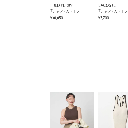
FRED PERRY
LACOSTE
Tシャツ / カットソー
Tシャツ / カット
¥10,450
¥7,700