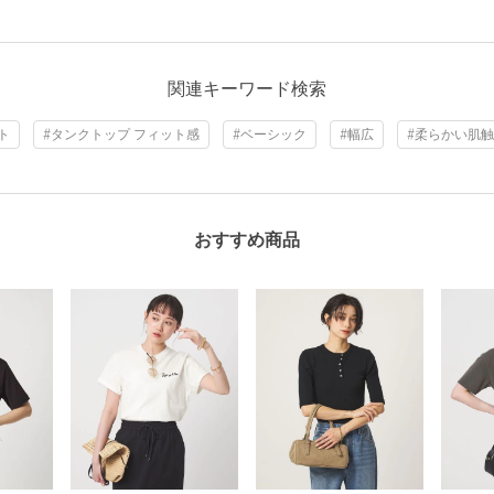
関連キーワード検索
ト
#タンクトップ フィット感
#ベーシック
#幅広
#柔らかい肌
おすすめ商品