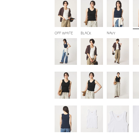
OFF WHITE
BLACK
NAVY