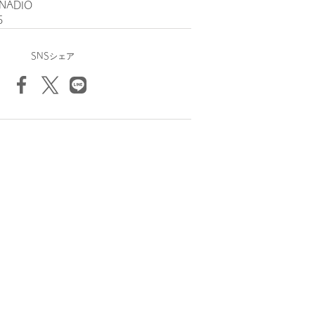
ANADIO
5
SNSシェア