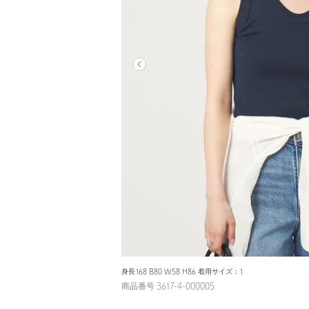
身長168 B80 W58 H86 着用サイズ：1
商品番号 3617-4-000005