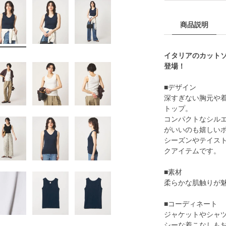
商品説明
イタリアのカットソ
登場！
■デザイン
深すぎない胸元や
トップ。
コンパクトなシル
がいいのも嬉しい
シーズンやテイス
クアイテムです。
■素材
柔らかな肌触りが
■コーディネート
ジャケットやシャ
シーな着こなしも