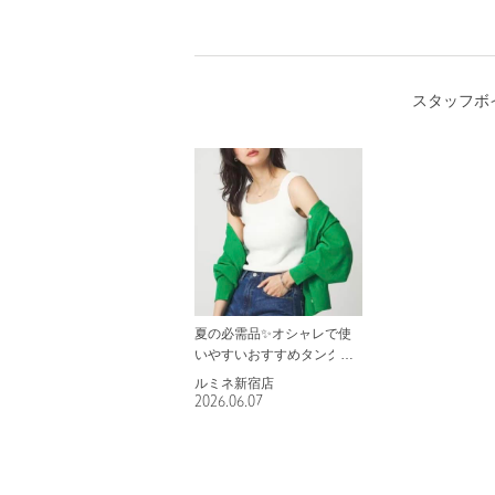
スタッフボ
夏の必需品✨オシャレで使
いやすいおすすめタンクト
ップ✨
ルミネ新宿店
2026.06.07