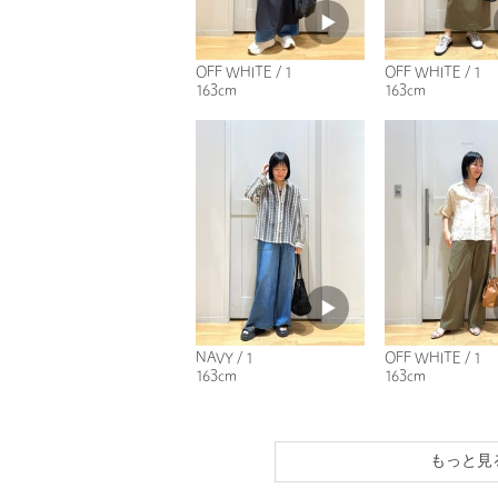
OFF WHITE / 1
OFF WHITE / 1
163cm
163cm
NAVY / 1
OFF WHITE / 1
163cm
163cm
もっと見