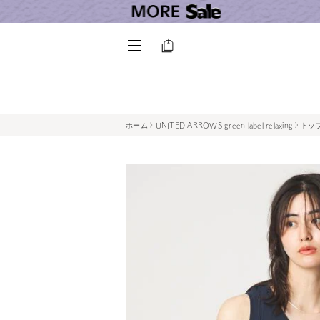
ホーム
UNITED ARROWS green label relaxing
トッ