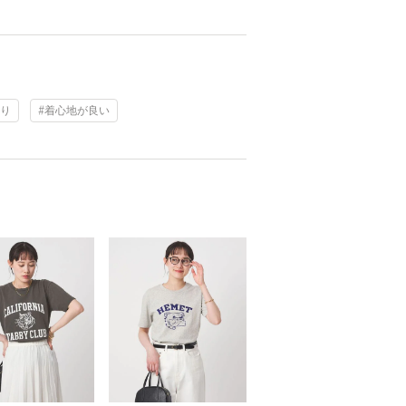
触り
#着心地が良い