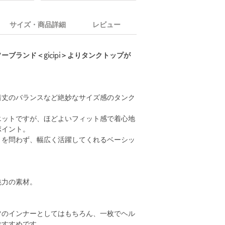
サイズ・商品詳細
レビュー
ーブランド＜gicipi＞よりタンクトップが
着丈のバランスなど絶妙なサイズ感のタンク
エットですが、ほどよいフィット感で着心地
ポイント。
トを問わず、幅広く活躍してくれるベーシッ
魅力の素材。
ツのインナーとしてはもちろん、一枚でヘル
おすすめです。