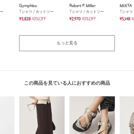
Gymphlex
Robert P. Miller
MIXTA
ソー
Tシャツ / カットソー
Tシャツ / カットソー
Tシャツ 
¥3,828
40%OFF
¥2,970
40%OFF
¥5,148
4
もっと見る
この商品を見ている人におすすめの商品