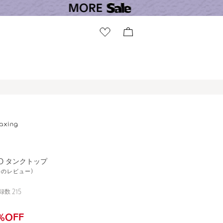
DIO タンクトップ
9件のレビュー)
録数
215
%OFF