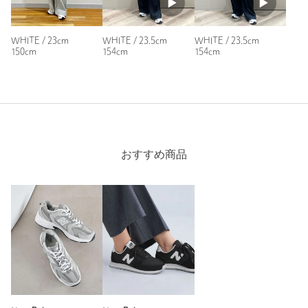
WHITE / 23cm
WHITE / 23.5cm
WHITE / 23.5cm
150cm
154cm
154cm
おすすめ商品