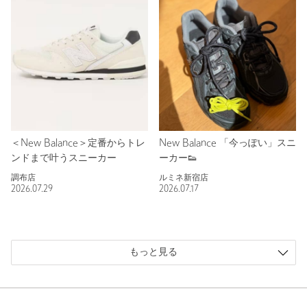
＜New Balance＞定番からトレ
New Balance 「今っぽい」スニ
ンドまで叶うスニーカー
ーカー👟
調布店
ルミネ新宿店
2026.07.29
2026.07.17
もっと見る