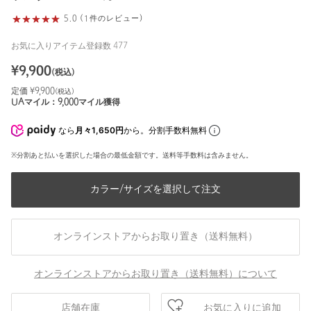
5.0 (1件のレビュー)
お気に入りアイテム登録数
477
¥
9,900
(税込)
定価 ¥
9,900
(税込)
UAマイル：
9,000
マイル獲得
なら
月々1,650円
から。分割手数料無料
※分割あと払いを選択した場合の最低金額です。送料等手数料は含みません。
カラー/サイズを選択して注文
オンラインストアからお取り置き（送料無料）
オンラインストアからお取り置き（送料無料）について
お気に入りに追加
店舗在庫