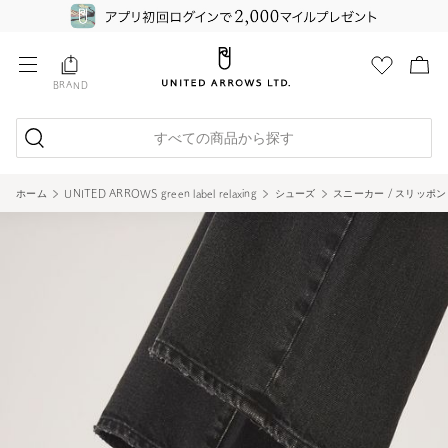
BRAND
すべての商品から探す
ホーム
UNITED ARROWS green label relaxing
シューズ
スニーカー / スリッポン