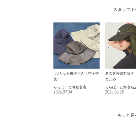
スタッフボ
UVカット機能付き！帽子特
夏の紫外線対策🌞
集！
まとめ
ららぽーと海老名店
ららぽーと海老名
2026.07.04
2026.06.28
もっと見