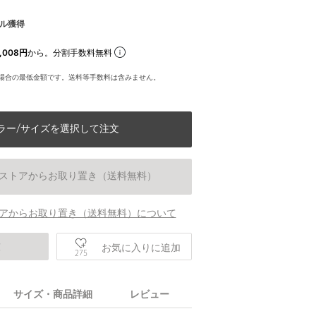
ル獲得
,008円
から。分割手数料無料
場合の最低金額です。送料等手数料は含みません。
ラー/サイズを選択して注文
ストアからお取り置き（送料無料）
アからお取り置き（送料無料）について
庫
お気に入りに追加
275
サイズ・商品詳細
レビュー