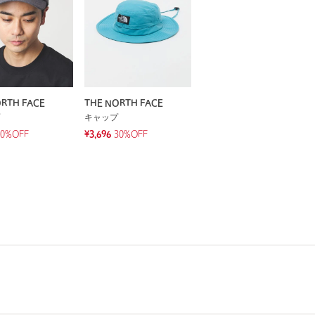
RTH FACE
THE NORTH FACE
キャップ
30%OFF
¥3,696
30%OFF