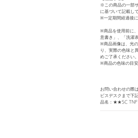
※この商品の一部
に基づいて記載し
※一定期間経過後
※商品を使用前に
意書き」、「洗濯
※商品画像は、光
り、実際の色味と
めご了承ください
※商品の色味の目
お問い合わせの際
ビスデスクまで下
品名：★★SC TNF D