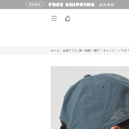
ホーム
会員アプリ_第一画面
帽子
キャップ
＜THE