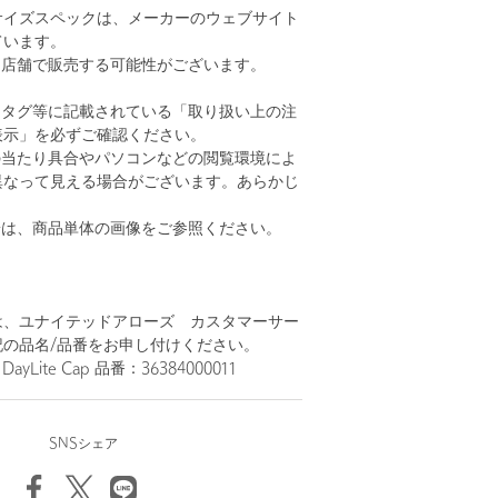
サイズスペックは、メーカーのウェブサイト
ています。
に店舗で販売する可能性がございます。
、タグ等に記載されている「取り扱い上の注
表示」を必ずご確認ください。
の当たり具合やパソコンなどの閲覧環境によ
異なって見える場合がございます。あらかじ
。
安は、商品単体の画像をご参照ください。
は、ユナイテッドアローズ カスタマーサー
記の品名/品番をお申し付けください。
ayLite Cap 品番：36384000011
SNSシェア