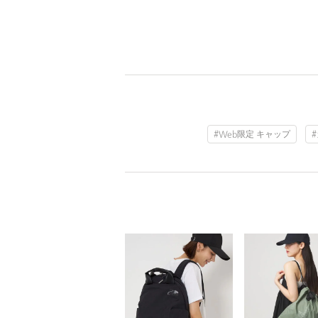
#Web限定 キャップ