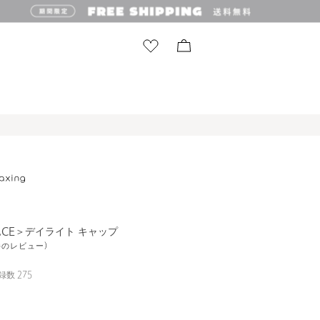
FACE＞デイライト キャップ
1件のレビュー)
録数
275