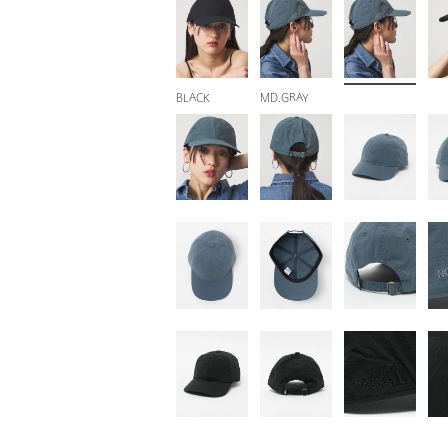
BLACK
MD.GRAY