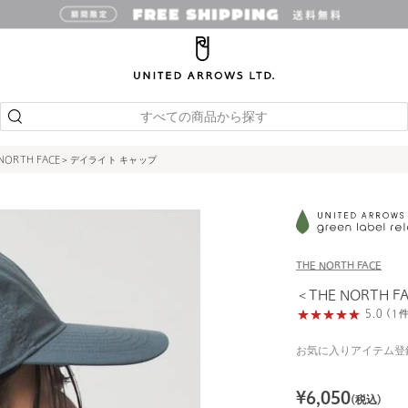
すべての商品から探す
 NORTH FACE＞デイライト キャップ
THE NORTH FACE
＜THE NORTH 
5.0 (
お気に入りアイテム登
¥
6,050
(税込)