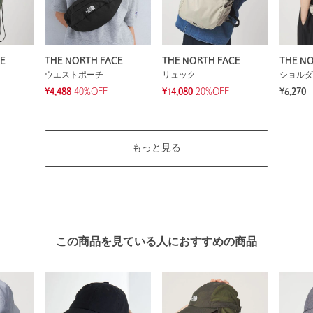
E
THE NORTH FACE
THE NORTH FACE
THE NO
ウエストポーチ
リュック
ショルダ
¥4,488
40%OFF
¥14,080
20%OFF
¥6,270
もっと見る
この商品を見ている人におすすめの商品