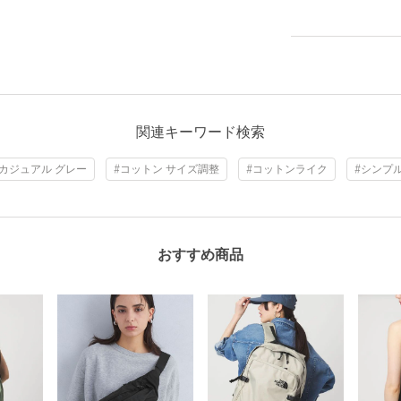
関連キーワード検索
#カジュアル グレー
#コットン サイズ調整
#コットンライク
#シンプ
おすすめ商品