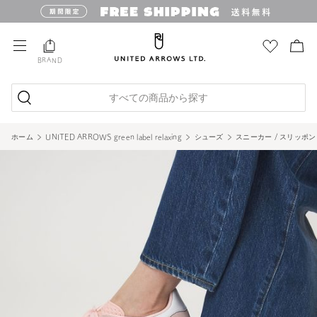
BRAND
すべての商品から探す
ホーム
UNITED ARROWS green label relaxing
シューズ
スニーカー / スリッポン