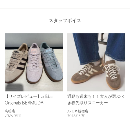
スタッフボイス
【サイズレビュー】adidas
通勤も週末も！！大人が選ぶべ
Originals BERMUDA
き春先取りスニーカー
高松店
ルミネ新宿店
2026.04.11
2026.03.20