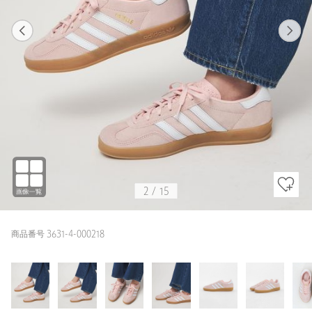
1
15
2
15
LT.PINK
2
/
15
商品番号 3631-4-000218