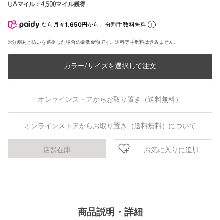
UAマイル：
4,500
マイル獲得
なら
月々1,650円
から。分割手数料無料
※分割あと払いを選択した場合の最低金額です。送料等手数料は含みません。
カラー/サイズを選択して注文
オンラインストアからお取り置き（送料無料）
オンラインストアからお取り置き（送料無料）について
お気に入りに追加
店舗在庫
商品説明・詳細