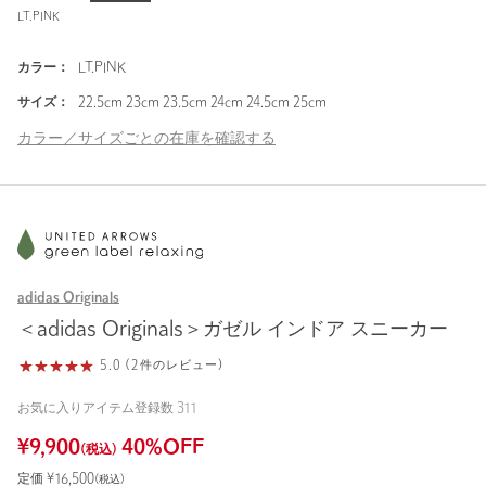
LT.PINK
カラー：
LT.PINK
サイズ：
22.5cm 23cm 23.5cm 24cm 24.5cm 25cm
カラー／サイズごとの在庫を確認する
adidas Originals
＜adidas Originals＞ガゼル インドア スニーカー
5.0 (2件のレビュー)
お気に入りアイテム登録数
311
¥
9,900
40
%OFF
(税込)
定価 ¥
16,500
(税込)