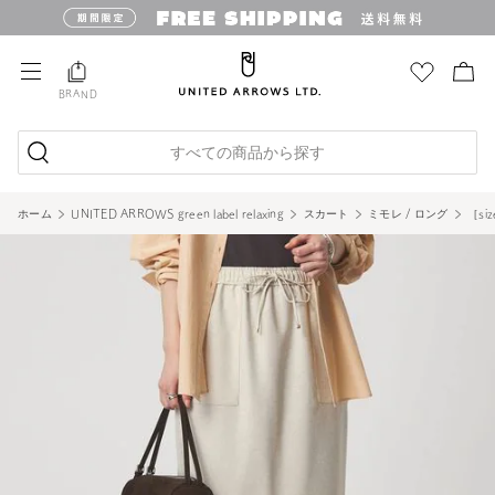
BRAND
すべての商品から探す
ホーム
UNITED ARROWS green label relaxing
スカート
ミモレ / ロング
［s