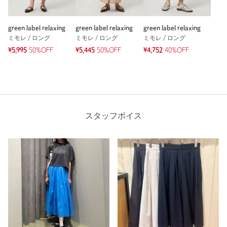
green label relaxing
green label relaxing
green label relaxing
ミモレ / ロング
ミモレ / ロング
ミモレ / ロング
¥5,995
50%OFF
¥5,445
50%OFF
¥4,752
40%OFF
スタッフボイス