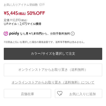
お気に入りアイテム登録数
1019
¥
5,445
50
%OFF
(税込)
定価 ¥
10,890
(税込)
UAマイル：
2,475
マイル獲得
なら
月々1,815円
から。分割手数料無料
※分割あと払いを選択した場合の最低金額です。送料等手数料は含みません。
カラー/サイズを選択して注文
オンラインストアからお取り置き（送料無料）
オンラインストアからお取り置き（送料無料）について
お気に入りに追加
店舗在庫