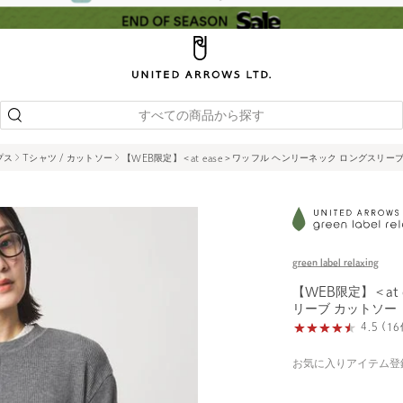
すべての商品から探す
プス
Tシャツ / カットソー
【WEB限定】＜at ease＞ワッフル ヘンリーネック ロングスリー
green label relaxing
【WEB限定】＜at
リーブ カットソー
4.5 (
お気に入りアイテム登