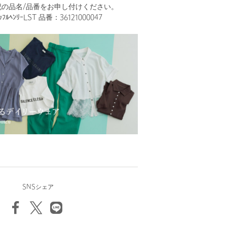
記の品名/品番をお申し付けください。
ﾙﾍﾝﾘｰLST 品番：36121000047
SNSシェア