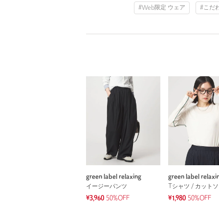
#Web限定 ウェア
#こだ
green label relaxing
green label relaxi
イージーパンツ
Tシャツ / カット
¥3,960
50%OFF
¥1,980
50%OFF