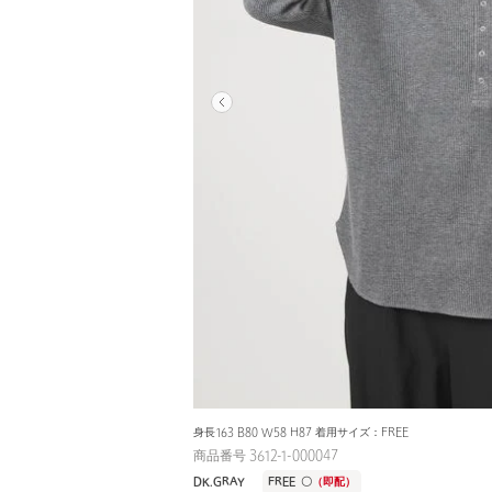
身長163 B80 W58 H87 着用サイズ：FREE
商品番号 3612-1-000047
DK.GRAY
FREE
〇
（即配）