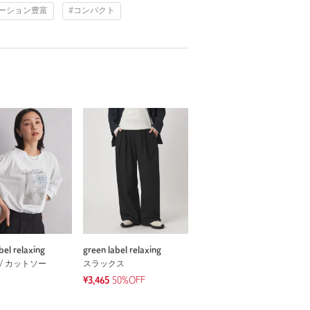
ーション豊富
#コンパクト
bel relaxing
green label relaxing
/ カットソー
スラックス
¥3,465
50%OFF