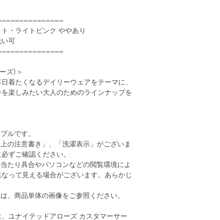
===============
ト・ライトピンク ややあり
洗い可
===============
イーズ)＞
毎日着たくなるデイリーウェアをテーマに、
ンを楽しみたい大人のためのラインナップを
ンプルです。
い上の注意書き」、「洗濯表示」がございま
に必ずご確認ください。
の当たり具合やパソコンなどの閲覧環境によ
異なって見える場合がございます。あらかじ
。
安は、商品単体の画像をご参照ください。
、ユナイテッドアローズ カスタマーサー