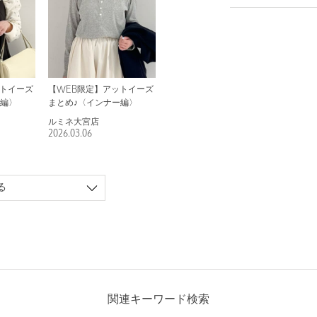
ットイーズ
【WEB限定】アットイーズ
ス編〉
まとめ♪〈インナー編〉
ルミネ大宮店
2026.03.06
る
関連キーワード検索