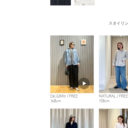
スタイリ
DK.GRAY / FREE
NATURAL / FREE
168cm
158cm