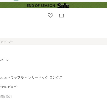
ブ カットソー
 ease＞ワッフル ヘンリーネック ロングス
16件のレビュー)
録数
1551