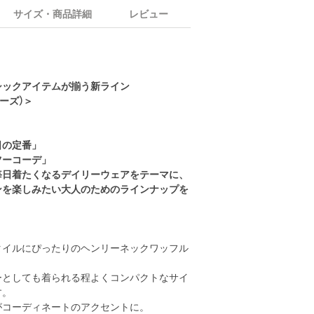
サイズ・商品詳細
レビュー
シックアイテムが揃う新ライン
イーズ)＞
日の定番」
ツーコーデ」
毎日着たくなるデイリーウェアをテーマに、
ンを楽しみたい大人のためのラインナップを
タイルにぴったりのヘンリーネックワッフル
ーとしても着られる程よくコンパクトなサイ
す。
がコーディネートのアクセントに。