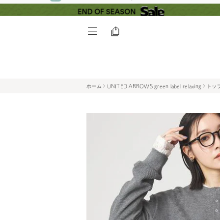
ホーム
UNITED ARROWS green label relaxing
トッ