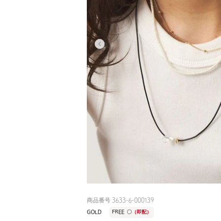
商品番号 3633-6-000139
GOLD
FREE
〇
（即配）