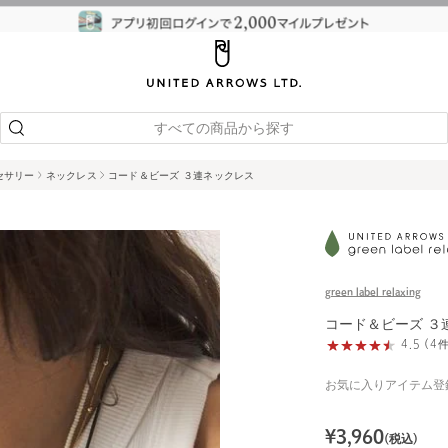
すべての商品から探す
セサリー
ネックレス
コード＆ビーズ ３連ネックレス
green label relaxing
コード＆ビーズ ３
4.5 (
お気に入りアイテム登
¥
3,960
(税込)