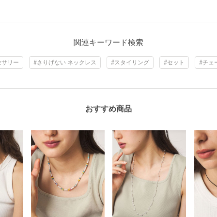
関連キーワード検索
セサリー
#さりげない ネックレス
#スタイリング
#セット
#チェ
おすすめ商品