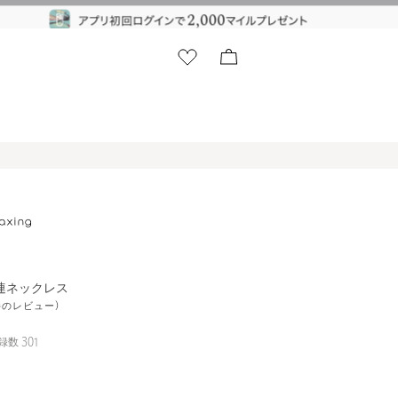
連ネックレス
4件のレビュー)
録数
301