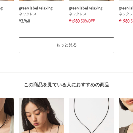
ng
green label relaxing
green label relaxing
green la
ネックレス
ネックレス
ネックレ
¥3,960
¥1,980
50%OFF
¥1,980
5
もっと見る
この商品を見ている人におすすめの商品