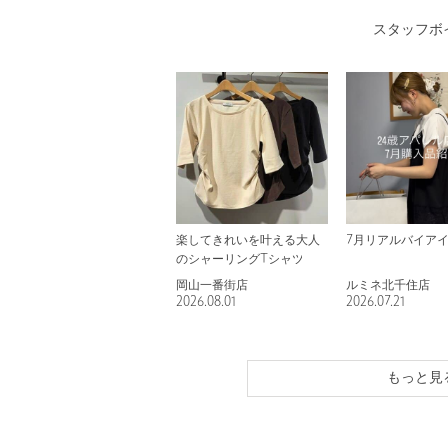
スタッフボ
楽してきれいを叶える大人
7月リアルバイア
のシャーリングTシャツ
岡山一番街店
ルミネ北千住店
2026.08.01
2026.07.21
もっと見