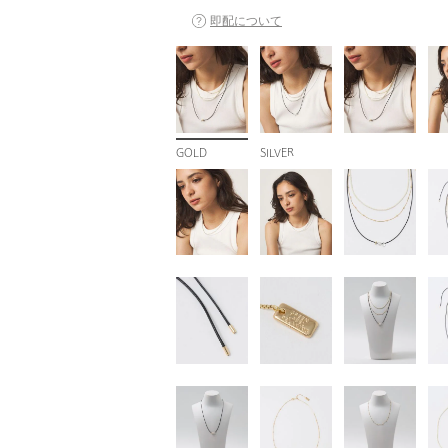
即配について
GOLD
SILVER