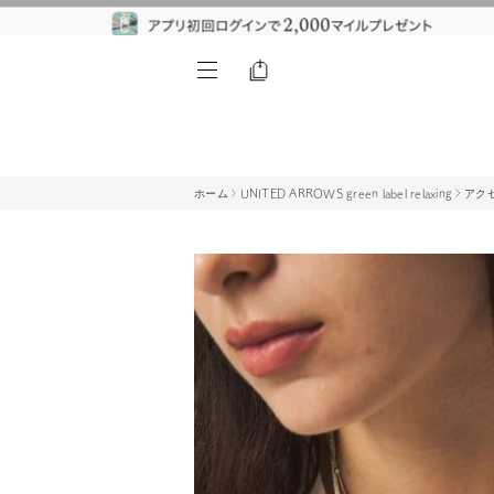
ホーム
UNITED ARROWS green label relaxing
アク