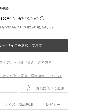
ル獲得
,320円
から。分割手数料無料
場合の最低金額です。送料等手数料は含みません。
ラー/サイズを選択して注文
ストアからお取り置き（送料無料）
アからお取り置き（送料無料）について
庫
お気に入りに追加
301
サイズ・商品詳細
レビュー