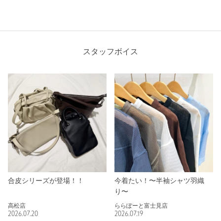
スタッフボイス
合皮シリーズが登場！！
今着たい！〜半袖シャツ羽織
り〜
高松店
ららぽーと富士見店
2026.07.20
2026.07.19