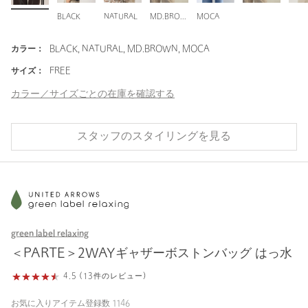
BLACK
NATURAL
MD.BROWN
MOCA
カラー：
BLACK, NATURAL, MD.BROWN, MOCA
サイズ：
FREE
カラー／サイズごとの在庫を確認する
スタッフのスタイリングを見る
green label relaxing
＜PARTE＞2WAYギャザーボストンバッグ はっ水
4.5 (13件のレビュー)
お気に入りアイテム登録数
1146