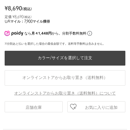
¥
8,690
(税込)
定価 ¥
8,690
(税込)
UAマイル：
7,900
マイル獲得
なら
月々1,448円
から。分割手数料無料
※分割あと払いを選択した場合の最低金額です。送料等手数料は含みません。
カラー/サイズを選択して注文
オンラインストアからお取り置き（送料無料）
オンラインストアからお取り置き（送料無料）について
お気に入りに追加
店舗在庫