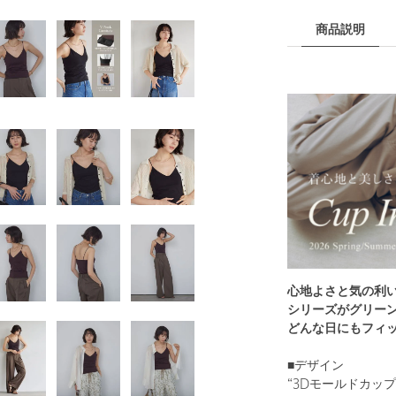
商品説明
心地よさと気の利
シリーズがグリー
どんな日にもフィ
■デザイン
“3Dモールドカッ