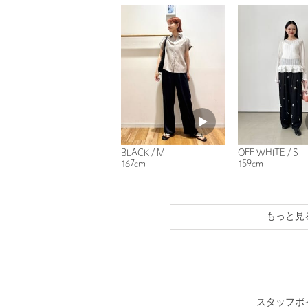
BLACK / M
OFF WHITE / S
167cm
159cm
もっと見
スタッフボ