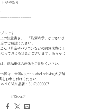
ト ややあり
可
===============
ンプルです。
い上の注意書き」、「洗濯表示」がございま
に必ずご確認ください。
の当たり具合やパソコンなどの閲覧環境によ
異なって見える場合がございます。あらかじ
。
安は、商品単体の画像をご参照ください。
、全国のgreen label relaxing各店舗
番をお申し付けください。
V/N CAMI 品番：36176000007
SNSシェア