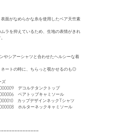
、表面がなめらかな糸を使用したベア天竺素
のムラを抑えているため、生地の表情がきれ
す。
ガンやシアーシャツと合わせたヘルシーな着
。
ィネートの時に、ちらっと覗かせるのも◎
ーズ
6000009 デコルテタンクトップ
6000006 ベアトップキャミソール
6000010 カップデザインネックTシャツ
6000008 ホルターネックキャミソール
===============