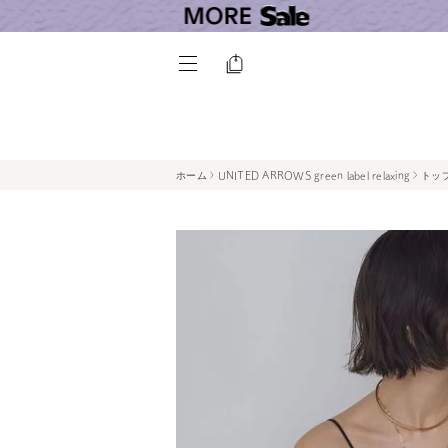
ホーム
UNITED ARROWS green label relaxing
トッ