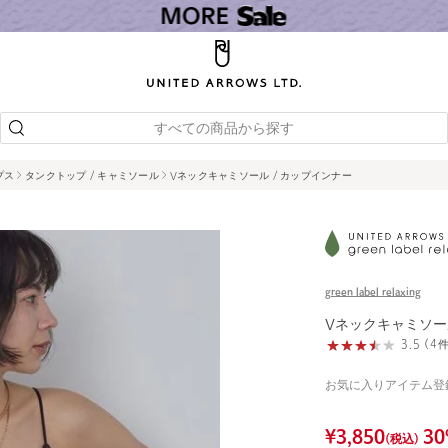
すべての商品から探す
プス
タンクトップ / キャミソール
Vネックキャミソール / カップインナー
green label relaxing
Vネックキャミソー
3.5 (
お気に入りアイテム登
¥
3,850
30
(税込)