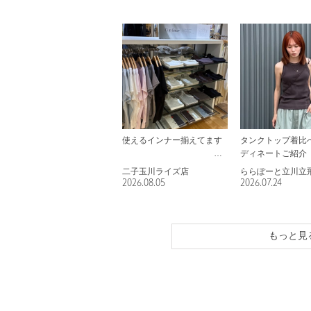
使えるインナー揃えてます
タンクトップ着比
ディネートご紹介
二子玉川ライズ店
ららぽーと立川立
2026.08.05
2026.07.24
もっと見