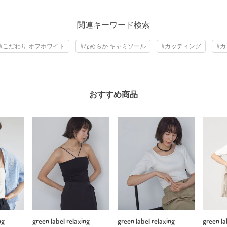
関連キーワード検索
#こだわり オフホワイト
#なめらか キャミソール
#カッティング
#
おすすめ商品
ng
green label relaxing
green label relaxing
green la