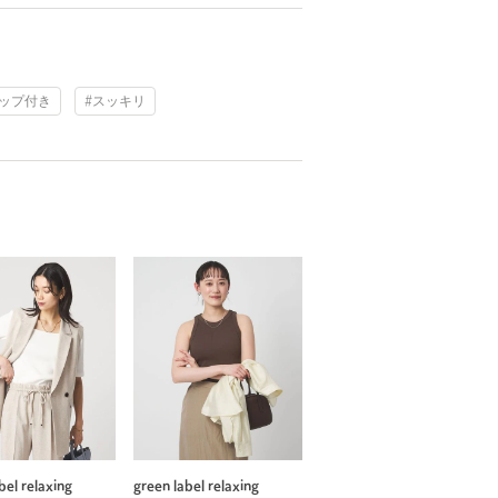
カップ付き
#スッキリ
bel relaxing
green label relaxing