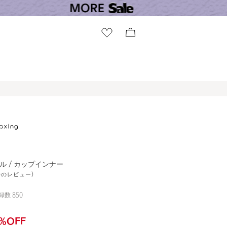
ル / カップインナー
4件のレビュー)
録数
850
%OFF