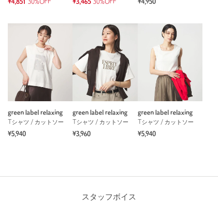
¥4,851
30%OFF
¥3,465
30%OFF
¥4,950
green label relaxing
green label relaxing
green label relaxing
Tシャツ / カットソー
Tシャツ / カットソー
Tシャツ / カットソー
¥5,940
¥3,960
¥5,940
スタッフボイス