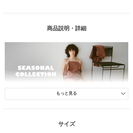
商品説明・詳細
もっと見る
green label relaxingが贈る、日常を格上げする、こだわり抜いた
限定コレクション。
サイズ
超長綿スビン綿をブレンドした素材。