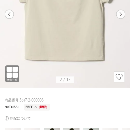
1
17
2
17
NATURAL / FREE
BLACK
167cm
2
/
17
商品番号 3617-2-000008
NATURAL
FREE
△
（即配）
即配について