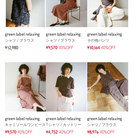
green label relaxing
green label relaxing
green label relaxing
シャツ / ブラウス
シャツ / ブラウス
その他パンツ
¥12,980
¥9,570
40%OFF
¥10,164
40%OFF
green label relaxing
green label relaxing
green label relaxing
キャミソールワンピース
Tシャツ / カットソー
シャツ / ブラウス
¥9,570
40%OFF
¥4,752
40%OFF
¥8,976
40%OFF