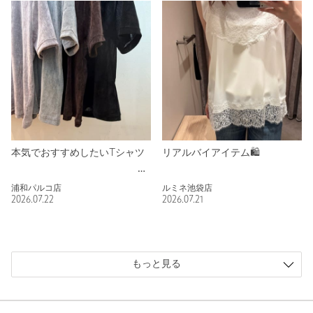
本気でおすすめしたいTシャツ
リアルバイアイテム🛍️
浦和パルコ店
ルミネ池袋店
2026.07.22
2026.07.21
もっと見る