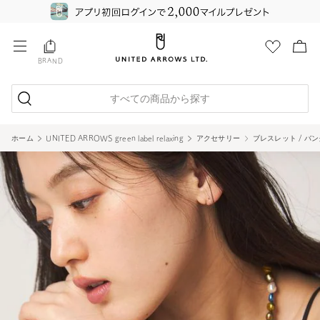
BRAND
すべての商品から探す
ホーム
UNITED ARROWS green label relaxing
アクセサリー
ブレスレット / バ