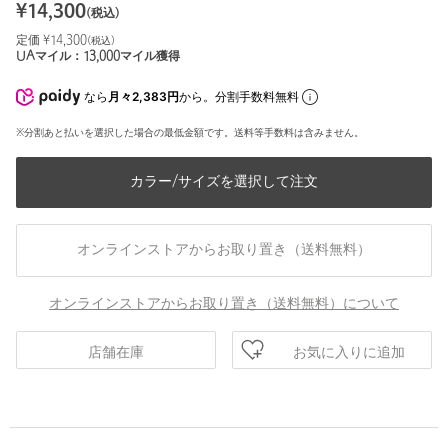
¥
14,300
(税込)
定価 ¥
14,300
(税込)
UAマイル：
13,000
マイル獲得
なら
月々2,383円
から。分割手数料無料
※分割あと払いを選択した場合の最低金額です。送料等手数料は含みません。
カラー/サイズを選択して注文
オンラインストアからお取り置き（送料無料）
オンラインストアからお取り置き（送料無料）について
お気に入りに追加
店舗在庫