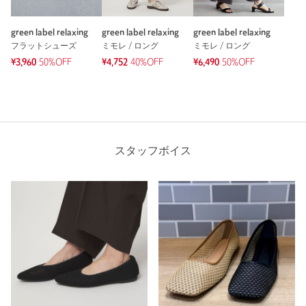
green label relaxing
green label relaxing
green label relaxing
フラットシューズ
ミモレ / ロング
ミモレ / ロング
¥3,960
50%OFF
¥4,752
40%OFF
¥6,490
50%OFF
スタッフボイス