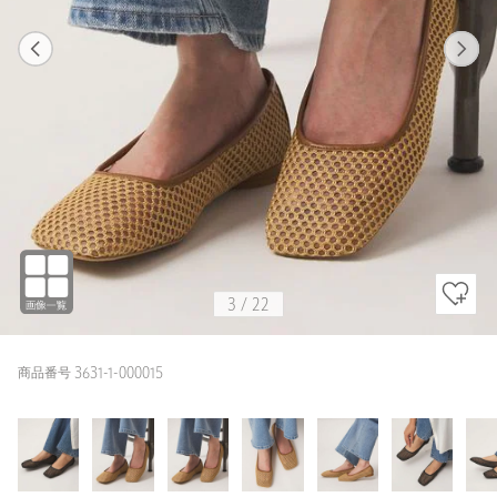
1
22
3
22
BLACK / 23.5cm
BLACK
162cm
3
/
22
商品番号 3631-1-000015