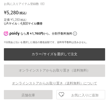
お気に入りアイテム登録数
180
¥
5,280
(税込)
定価 ¥
5,280
(税込)
UAマイル：
4,800
マイル獲得
なら
月々1,760円
から。分割手数料無料
※分割あと払いを選択した場合の最低金額です。送料等手数料は含みません。
カラー/サイズを選択して注文
オンラインストアからお取り置き（送料無料）
オンラインストアからお取り置き（送料無料）について
お気に入りに追加
店舗在庫