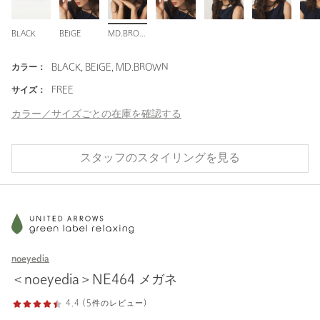
BLACK
BEIGE
MD.BROWN
カラー：
BLACK, BEIGE, MD.BROWN
サイズ：
FREE
カラー／サイズごとの在庫を確認する
スタッフのスタイリングを見る
noeyedia
＜noeyedia＞NE464 メガネ
4.4 (5件のレビュー)