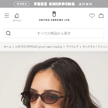
BRAND
すべての商品から探す
ホーム
UNITED ARROWS green label relaxing
アイウェア
サングラス / ファッ