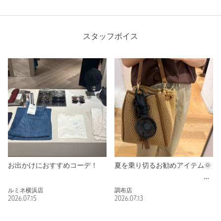
スタッフボイス
お出かけにおすすめコーデ！
夏を乗り切るお勧めアイテム🌞
ルミネ横浜店
調布店
2026.07.15
2026.07.13