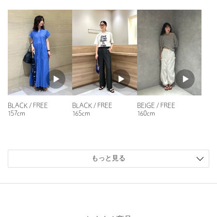
身長：
157cm
参考になった
※レビューは、個人の主観による感想・体感によるもので、商品の効果や性
能を保証するものではありません。
BLACK / FREE
BLACK / FREE
BEIGE / FREE
もっと見る
157cm
165cm
160cm
もっと見る