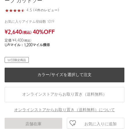
ーブ カットソー
4.5 (4件のレビュー)
お気に入りアイテム登録数
1019
¥
2,640
40
%OFF
(税込)
定価 ¥
4,400
(税込)
UAマイル：
1,200
マイル獲得
WEB限定商品
カラー/サイズを選択して注文
オンラインストアからお取り置き（送料無料）
オンラインストアからお取り置き（送料無料）について
お気に入りに追加
店舗在庫