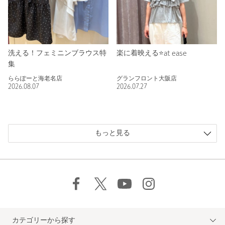
洗える！フェミニンブラウス特
楽に着映える⭐️at ease
集
ららぽーと海老名店
グランフロント大阪店
2026.08.07
2026.07.27
もっと見る
カテゴリーから探す