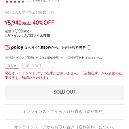
4.7 (9件のレビュー)
お気に入りアイテム登録数
1319
¥
5,940
40
%OFF
(税込)
定価 ¥
9,900
(税込)
UAマイル：
2,700
マイル獲得
なら
月々1,980円
から。分割手数料無料
※分割あと払いを選択した場合の最低金額です。送料等手数料は含みません。
再入荷
SOLD OUT
現在オンラインストアでは在庫がございません。「店舗在庫」から店舗の在
庫状況をご確認いただけます
SOLD OUT
オンラインストアからお取り置き（送料無料）
オンラインストアからお取り置き（送料無料）について