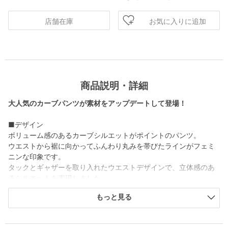
お気に入りに追加
店舗在庫
商品説明・詳細
大人気のカーブパンツが素材をアップデートして登場！
■デザイン
ボリューム感のあるカーブシルエットがポイントのパンツ。
ウエストから裾に向かってふんわり丸みを帯びたラインがフェミ
ニンな印象です。
タックとギャザーを取り入れたウエストデザインで、立体感のあ
るシルエットを表現しました。
ウエスト部分はゴム仕様でイージーなはき心地なのも嬉しいポイ
もっと見る
ント。
■素材