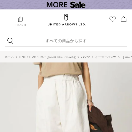
BRAND
すべての商品から探す
ホーム
UNITED ARROWS green label relaxing
パンツ
イージーパンツ
［siz