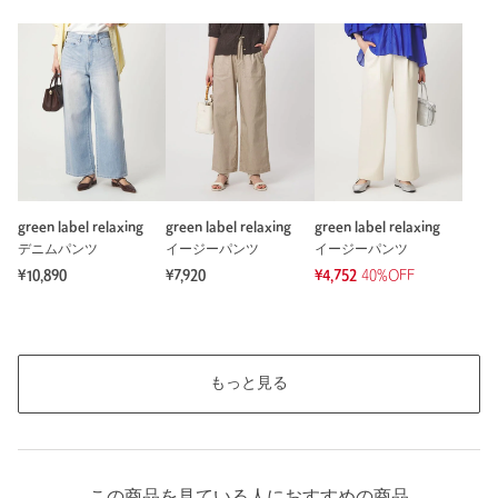
※レビューは、個人の主観による感想・体感によるもので、商品の効果や性
能を保証するものではありません。
もっと見る
green label relaxing
green label relaxing
green label relaxing
デニムパンツ
イージーパンツ
イージーパンツ
¥10,890
¥7,920
¥4,752
40%OFF
もっと見る