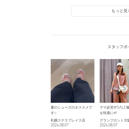
もっと見
スタッフボ
夏のシューズのオススメで
ママ必見🩵SALE
す✨
を快適に🍉
札幌ステラプレイス店
グランフロント大
2026.08.07
2026.08.07