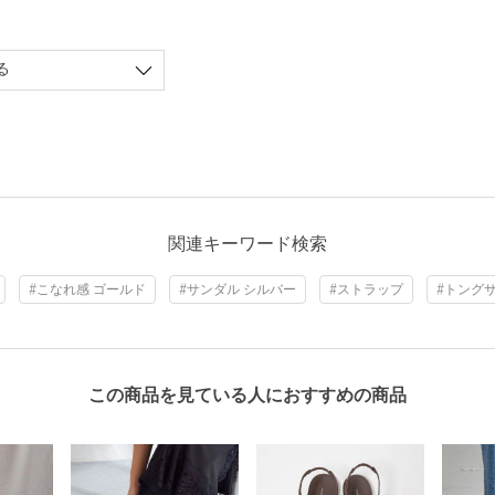
る
関連キーワード検索
#こなれ感 ゴールド
#サンダル シルバー
#ストラップ
#トング
この商品を見ている人におすすめの商品