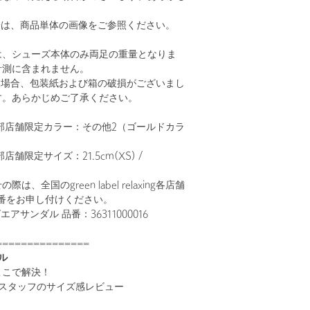
。
安は、商品単体の画像をご参照ください。
は、シューズ本体のみ両足の重量となりま
計測に含まれません。
い場合、包装紙および箱の破損がございまし
す。あらかじめご了承ください。
部店舗限定カラー：その他2（ゴールドカラ
舗限定サイズ：21.5cm(XS) /
、全国のgreen label relaxing各店舗
番をお申し付けください。
アサンダル 品番：36311000016
===============
ル
ここで解決！
！スタッフのサイズ感レビュー