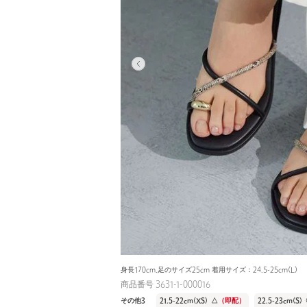
身長170cm.足のサイズ25cm 着用サイズ：24.5-25cm(L)
商品番号 3631-1-000016
その他3
21.5-22cm(XS)
△
（即配）
22.5-23cm(S)