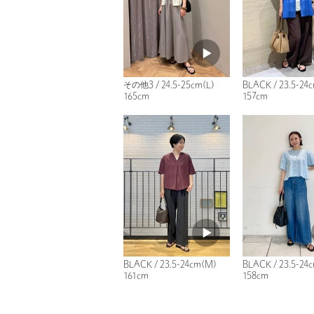
その他3 / 24.5-25cm(L)
BLACK / 23.5-24
165cm
157cm
BLACK / 23.5-24cm(M)
BLACK / 23.5-24
161cm
158cm