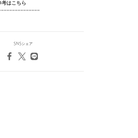
参考はこちら
===============
SNSシェア