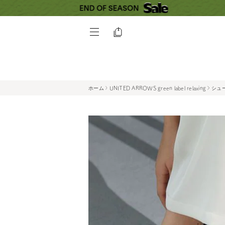
ホーム
UNITED ARROWS green label relaxing
シュ