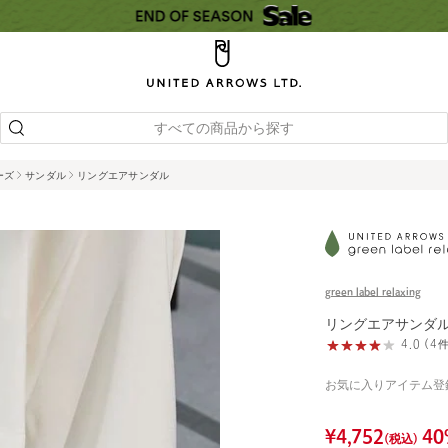
すべての商品から探す
ーズ
サンダル
リングエアサンダル
green label relaxing
リングエアサンダ
4.0 (
お気に入りアイテム登
¥
4,752
40
(税込)