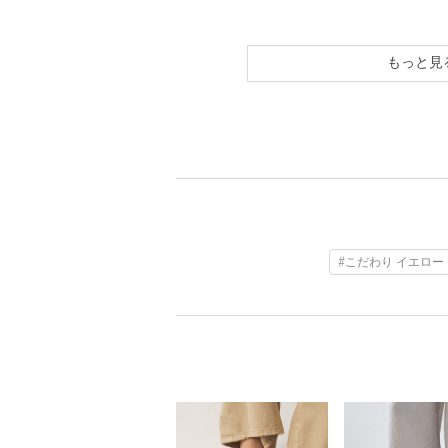
もっと見
#こだわり イエロー