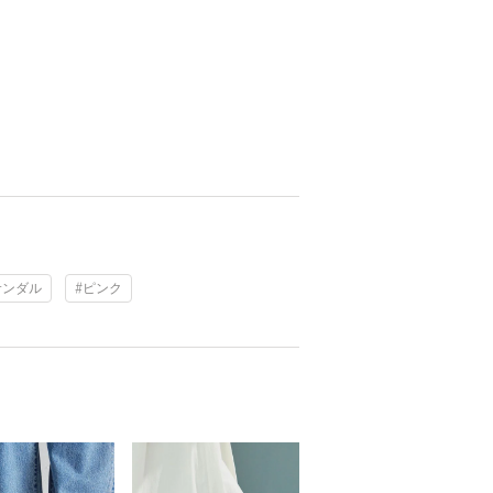
サンダル
#ピンク