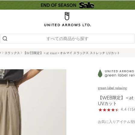
すべての商品から探す
ツ
スラックス
【WEB限定】＜at ease＞オルマイ スラックス ストレッチ UVカット
green label relaxing
【WEB限定】＜at
UVカット
4.4 (
お気に入りアイテム登