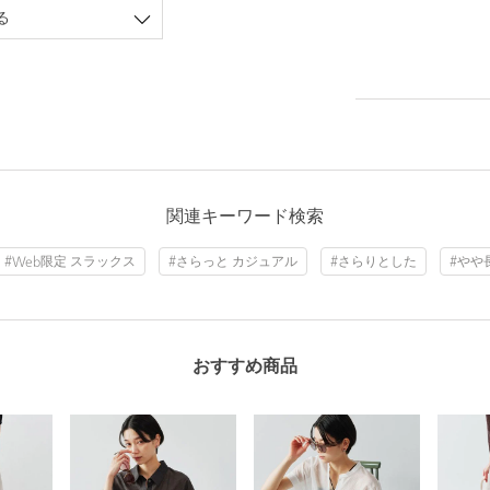
る
関連キーワード検索
#Web限定 スラックス
#さらっと カジュアル
#さらりとした
#やや
おすすめ商品