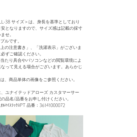
TALL-38 サイズ＞は、身長を基準としており
目安となりますので、サイズ感は記載の採寸
いませ。
ンプルです。
い上の注意書き」、「洗濯表示」がございま
に必ずご確認ください。
の当たり具合やパソコンなどの閲覧環境によ
異なって見える場合がございます。あらかじ
。
安は、商品単体の画像をご参照ください。
、ユナイテッドアローズ カスタマーサー
記の品名/品番をお申し付けください。
ﾙﾏｲｽﾗｯｸｽPT 品番：36141000072