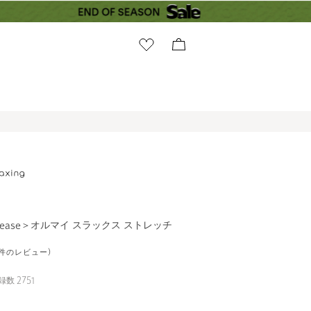
 ease＞オルマイ スラックス ストレッチ
15件のレビュー)
録数
2751