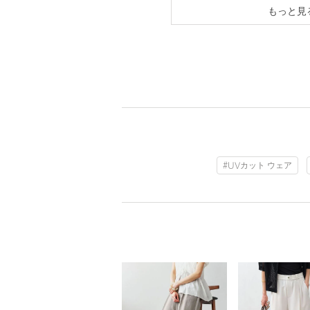
もっと見
#UVカット ウェア