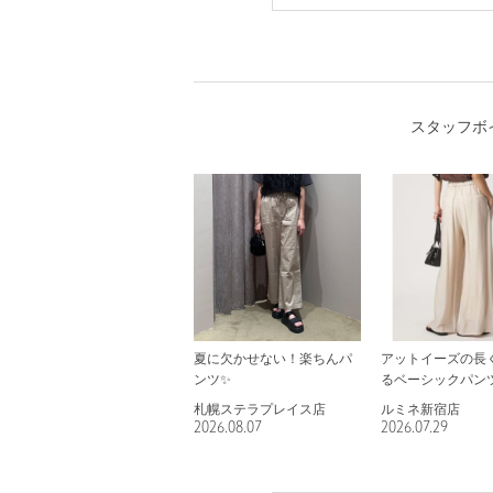
スタッフボ
夏に欠かせない！楽ちんパ
アットイーズの長
ンツ✨
るベーシックパン
札幌ステラプレイス店
ルミネ新宿店
2026.08.07
2026.07.29