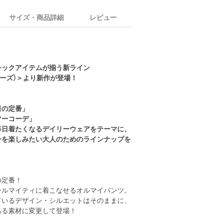
サイズ・商品詳細
レビュー
シックアイテムが揃う新ライン
ットイーズ)＞より新作が登場！
日の定番」
ツーコーデ」
毎日着たくなるデイリーウェアをテーマに、
ンを楽しみたい大人のためのラインナップを
の定番！
ールマイティに着こなせるオルマイパンツ。
ているデザイン・シルエットはそのままに、
ある素材に変更して登場！