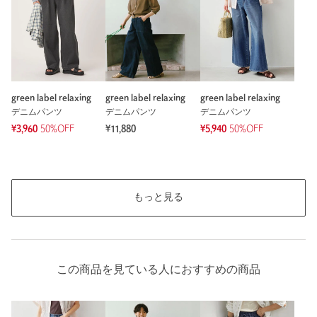
green label relaxing
green label relaxing
green label relaxing
デニムパンツ
デニムパンツ
デニムパンツ
¥3,960
50%OFF
¥11,880
¥5,940
50%OFF
もっと見る
この商品を見ている人におすすめの商品