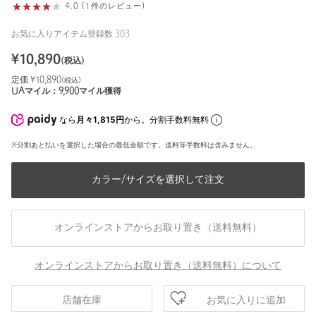
4.0 (1件のレビュー)
お気に入りアイテム登録数
303
¥
10,890
(税込)
定価 ¥
10,890
(税込)
UAマイル：
9,900
マイル獲得
なら
月々1,815円
から。分割手数料無料
※分割あと払いを選択した場合の最低金額です。送料等手数料は含みません。
カラー/サイズを選択して注文
オンラインストアからお取り置き（送料無料）
オンラインストアからお取り置き（送料無料）について
お気に入りに追加
店舗在庫