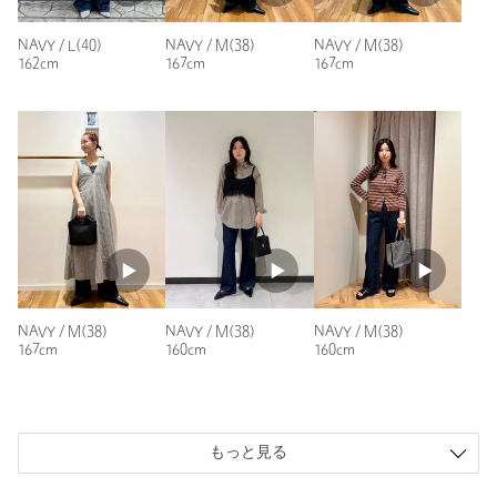
NAVY / L(40)
NAVY / M(38)
NAVY / M(38)
162cm
167cm
167cm
NAVY / M(38)
NAVY / M(38)
NAVY / M(38)
167cm
160cm
160cm
もっと見る