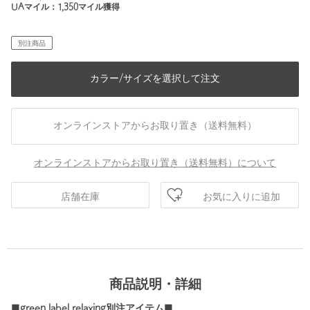
UAマイル：
1,350
マイル獲得
別注商品
カラー/サイズを選択して注文
オンラインストアからお取り置き（送料無料）
オンラインストアからお取り置き（送料無料）について
お気に入りに追加
店舗在庫
商品説明・詳細
■green label relaxing別注アイテム■