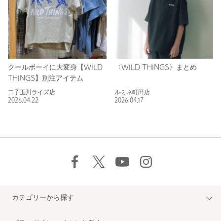
クールボーイに大変身【WILD
〈WILD THINGS〉まとめ
THINGS】別注アイテム
二子玉川ライズ店
ルミネ町田店
2026.04.22
2026.04.17
カテゴリーから探す