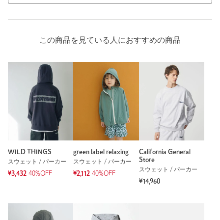
この商品を見ている人におすすめの商品
WILD THINGS
green label relaxing
California General
Store
スウェット / パーカー
スウェット / パーカー
スウェット / パーカー
¥3,432
40%OFF
¥2,112
40%OFF
¥14,960