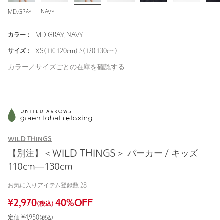
MD.GRAY
NAVY
カラー：
MD.GRAY, NAVY
サイズ：
XS(110-120cm) S(120-130cm)
カラー／サイズごとの在庫を確認する
WILD THINGS
【別注】＜WILD THINGS＞ パーカー / キッズ
110cm―130cm
お気に入りアイテム登録数
28
¥
2,970
40
%OFF
(税込)
定価 ¥
4,950
(税込)