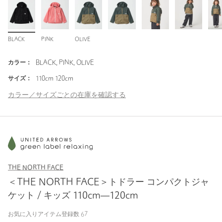
BLACK
PINK
OLIVE
カラー：
BLACK, PINK, OLIVE
サイズ：
110cm 120cm
カラー／サイズごとの在庫を確認する
THE NORTH FACE
＜THE NORTH FACE＞トドラー コンパクトジャ
ケット / キッズ 110cm―120cm
お気に入りアイテム登録数
67