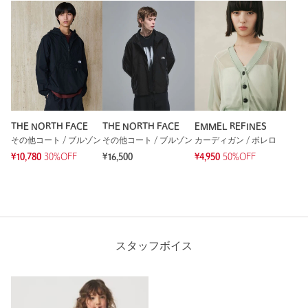
THE NORTH FACE
THE NORTH FACE
EMMEL REFINES
その他コート / ブルゾン
その他コート / ブルゾン
カーディガン / ボレロ
¥10,780
30%OFF
¥16,500
¥4,950
50%OFF
スタッフボイス