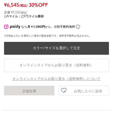
¥
6,545
30
%OFF
(税込)
定価 ¥
9,350
(税込)
UAマイル：
2,975
マイル獲得
なら
月々1,090円
から。分割手数料無料
※分割あと払いを選択した場合の最低金額です。送料等手数料は含みません。
カラー/サイズを選択して注文
オンラインストアからお取り置き（送料無料）
オンラインストアからお取り置き（送料無料）について
お気に入りに追加
店舗在庫