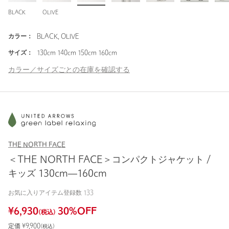
BLACK
OLIVE
カラー：
BLACK, OLIVE
サイズ：
130cm 140cm 150cm 160cm
カラー／サイズごとの在庫を確認する
THE NORTH FACE
＜THE NORTH FACE＞コンパクトジャケット /
キッズ 130cm―160cm
お気に入りアイテム登録数
133
¥
6,930
30
%OFF
(税込)
定価 ¥
9,900
(税込)