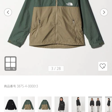
1
28
3
28
BLACK
3
/
28
商品番号 3875-4-000013