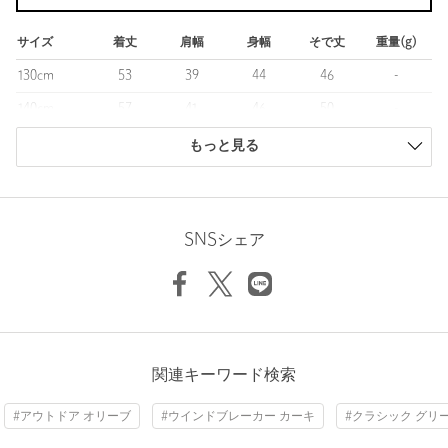
＜THE NORTH FACE（ザ・ノース・フェイス）＞
サイズ
着丈
肩幅
身幅
そで丈
重量(g)
カリフォルニア州のアウトドアブランド。
130cm
53
39
44
46
-
ブランドネームのTHE NORTH FACEとは山の北壁のこと。
１年中太陽の日が当たることのない北壁は「世界三大北陸」とい
140cm
57
41
46
50
-
う言葉がある程、
150cm
61
43
49
54
-
登頂は困難極めるもの。
もっと見る
険しい道をいくときにも揺るがない芯のあるものを作っていこ
160cm
65
45
51
58
260
う、
という思いがこのブランドネームに込められています。
商品は、独自の採寸方法により採寸されています。
サイズガイドを見る
SNSシェア
【注意事項】
※この商品の一部サイズスペックは、メーカーのウェブサイトに
Find recommended sizes tailored to your
基づいて記載しています。
child's growth
※こちらの商品はキッズ用として仕入れております。
Check Fit
詳しくは記載しておりますサイズ（実寸）をご確認ください。
関連キーワード検索
※商品を使用前に、タグ等に記載されている「取り扱い上の注意
書き」、「洗濯表示」を必ずご確認ください。
#アウトドア オリーブ
#ウインドブレーカー カーキ
#クラシック グリ
※商品画像は、光の当たり具合やパソコンなどの閲覧環境によ