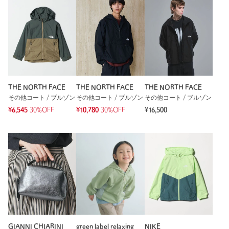
THE NORTH FACE
THE NORTH FACE
THE NORTH FACE
その他コート / ブルゾン
その他コート / ブルゾン
その他コート / ブルゾン
¥6,545
30%OFF
¥10,780
30%OFF
¥16,500
GIANNI CHIARINI
green label relaxing
NIKE