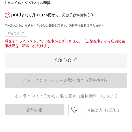
UAマイル：
3,150
マイル獲得
なら
月々1,155円
から。分割手数料無料
※分割あと払いを選択した場合の最低金額です。送料等手数料は含みません。
SOLD OUT
現在オンラインストアでは在庫がございません。「店舗在庫」から店舗の在
庫状況をご確認いただけます
SOLD OUT
オンラインストアからお取り置き（送料無料）
オンラインストアからお取り置き（送料無料）について
お気に入りに追加
店舗在庫