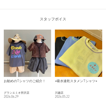
スタッフボイス
お勧めのTシャツのご紹介！
⭐︎吸水速乾スタメンTシャツ⭐︎
グランエミオ所沢店
川越店
2026.06.29
2026.05.22