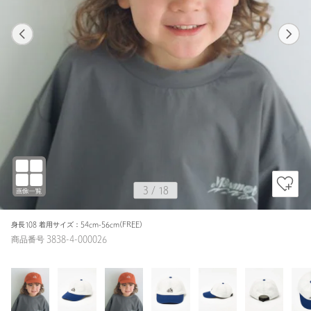
1
18
3
18
ORANGE / 54cm-56cm(FREE)
ORANGE
163cm
3
/
18
身長108 着用サイズ：54cm-56cm(FREE)
商品番号 3838-4-000026