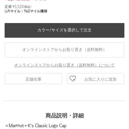
定価 ¥
3,520
(税込)
UAマイル：
960
マイル獲得
カラー/サイズを選択して注文
オンラインストアからお取り置き（送料無料）
オンラインストアからお取り置き（送料無料）について
お気に入りに追加
店舗在庫
商品説明・詳細
＜Marmot＞K's Classic Logo Cap