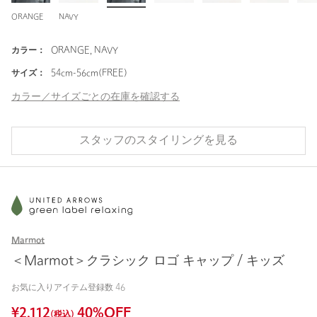
ORANGE
NAVY
カラー：
ORANGE, NAVY
サイズ：
54cm-56cm(FREE)
カラー／サイズごとの在庫を確認する
スタッフのスタイリングを見る
Marmot
＜Marmot＞クラシック ロゴ キャップ / キッズ
お気に入りアイテム登録数
46
¥
2,112
40
%OFF
(税込)