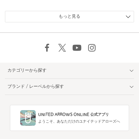
もっと見る
カテゴリーから探す
ブランド / レーベルから探す
UNITED ARROWS ONLINE 公式アプリ
ようこそ、あなただけのユナイテッドアローズへ