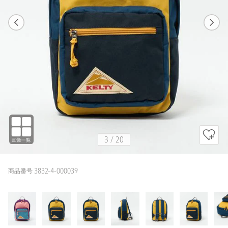
1
20
3
20
PINK
3
/
20
商品番号 3832-4-000039