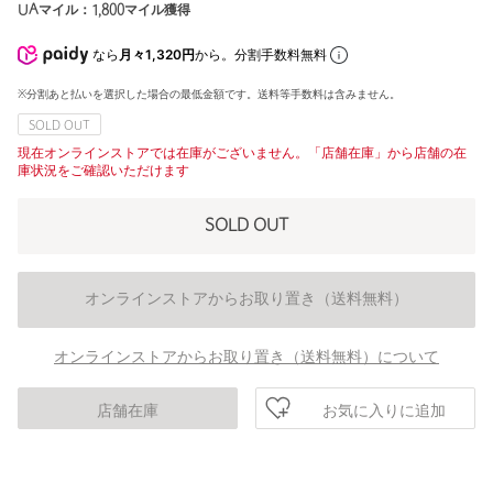
UAマイル：
1,800
マイル獲得
なら
月々1,320円
から。分割手数料無料
※分割あと払いを選択した場合の最低金額です。送料等手数料は含みません。
SOLD OUT
現在オンラインストアでは在庫がございません。「店舗在庫」から店舗の在
庫状況をご確認いただけます
SOLD OUT
オンラインストアからお取り置き（送料無料）
オンラインストアからお取り置き（送料無料）について
お気に入りに追加
店舗在庫