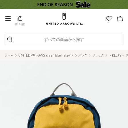
BRAND
すべての商品から探す
ホーム
UNITED ARROWS green label relaxing
バッグ
リュック
＜KELTY＞ リ