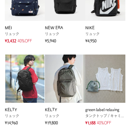
MEI
NEW ERA
NIKE
リュック
リュック
リュック
¥3,432
40%OFF
¥5,940
¥4,950
KELTY
KELTY
green label relaxing
リュック
リュック
タンクトップ / キャミソール
¥14,960
¥19,800
¥1,188
40%OFF