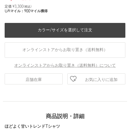
定価 ¥
3,300
(税込)
UAマイル：
900
マイル獲得
カラー/サイズを選択して注文
オンラインストアからお取り置き（送料無料）
オンラインストアからお取り置き（送料無料）について
お気に入りに追加
店舗在庫
商品説明・詳細
ほどよく甘いトレンドTシャツ