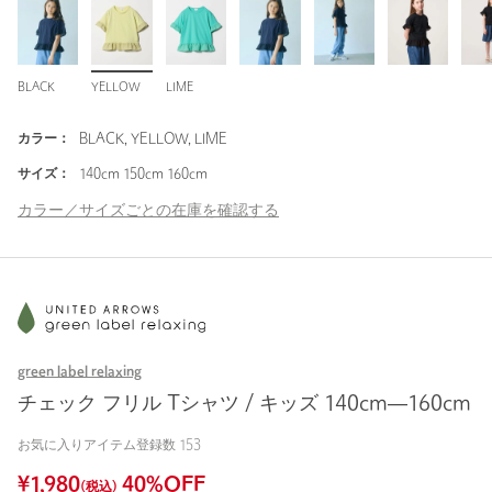
BLACK
YELLOW
LIME
カラー：
BLACK, YELLOW, LIME
サイズ：
140cm 150cm 160cm
カラー／サイズごとの在庫を確認する
green label relaxing
チェック フリル Tシャツ / キッズ 140cm―160cm
お気に入りアイテム登録数
153
¥
1,980
40
%OFF
(税込)