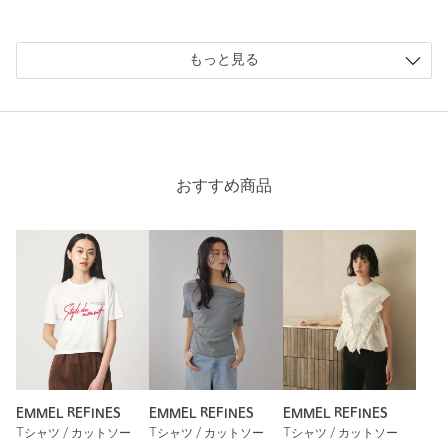
性別：
女性
年代：
20代後半
もっと見る
身長：
163cm
普段の着用サイズ：
M
参考になった
おすすめ商品
※レビューは、個人の主観による感想・体感によるもので、商品の効果や性
能を保証するものではありません。
もっと見る
EMMEL REFINES
EMMEL REFINES
EMMEL REFINES
Tシャツ / カットソー
Tシャツ / カットソー
Tシャツ / カットソー