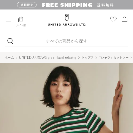
BRAND
すべての商品から探す
ホーム
UNITED ARROWS green label relaxing
トップス
Tシャツ / カットソー