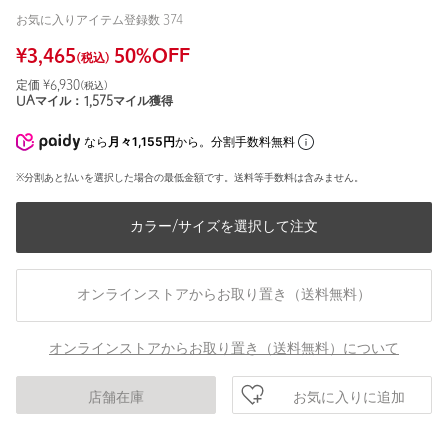
お気に入りアイテム登録数
374
¥
3,465
50
%OFF
(税込)
定価 ¥
6,930
(税込)
UAマイル：
1,575
マイル獲得
なら
月々1,155円
から。分割手数料無料
※分割あと払いを選択した場合の最低金額です。送料等手数料は含みません。
カラー/サイズを選択して注文
オンラインストアからお取り置き（送料無料）
オンラインストアからお取り置き（送料無料）について
お気に入りに追加
店舗在庫