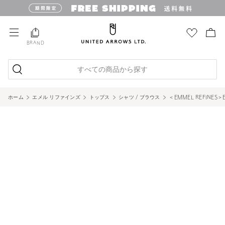
BRAND
すべての商品から探す
ホーム
エメル リファインズ
トップス
シャツ / ブラウス
＜EMMEL REFINE