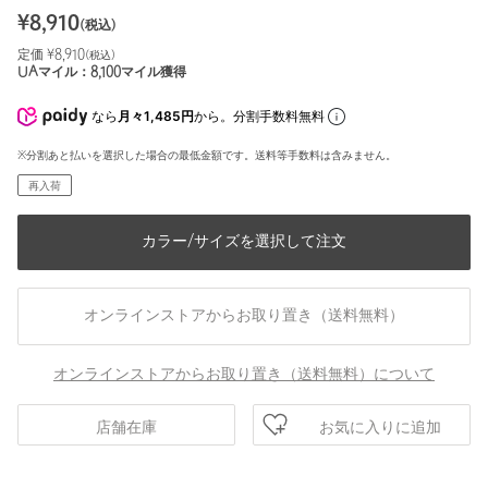
¥
8,910
(税込)
定価 ¥
8,910
(税込)
UAマイル：
8,100
マイル獲得
なら
月々1,485円
から。分割手数料無料
※分割あと払いを選択した場合の最低金額です。送料等手数料は含みません。
再入荷
カラー/サイズを選択して注文
オンラインストアからお取り置き（送料無料）
オンラインストアからお取り置き（送料無料）について
お気に入りに追加
店舗在庫