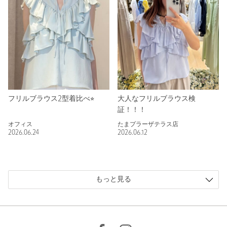
フリルブラウス2型着比べ⭐︎
大人なフリルブラウス検
証！！！
オフィス
たまプラーザテラス店
2026.06.24
2026.06.12
もっと見る