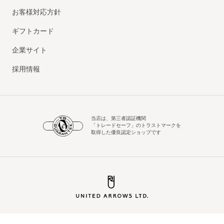
お客様対応方針
ギフトカード
企業サイト
採用情報
当店は、第三者認証機関
「トレードセーフ」のトラストマークを
取得した優良認定ショップです
© UNITED ARROWS LTD.