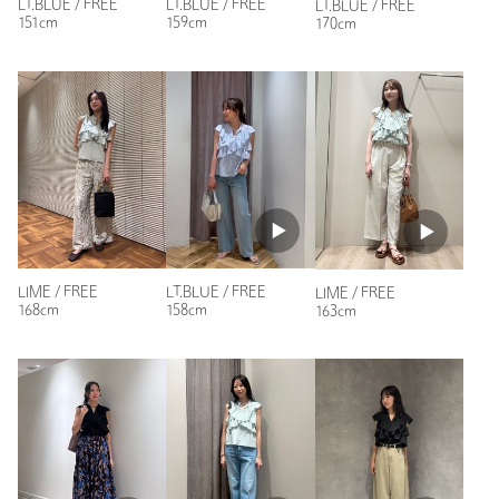
LT.BLUE / FREE
LT.BLUE / FREE
LT.BLUE / FREE
151cm
159cm
170cm
LIME / FREE
LT.BLUE / FREE
LIME / FREE
168cm
158cm
163cm