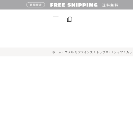
ホーム
エメル リファインズ
トップス
Tシャツ / カ