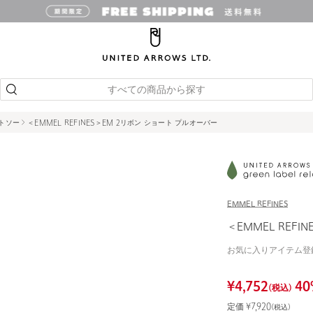
すべての商品から探す
ットソー
＜EMMEL REFINES＞EM 2リボン ショート プルオーバー
EMMEL REFINES
＜EMMEL REFI
お気に入りアイテム登
¥
4,752
40
(税込)
定価 ¥
7,920
(税込)