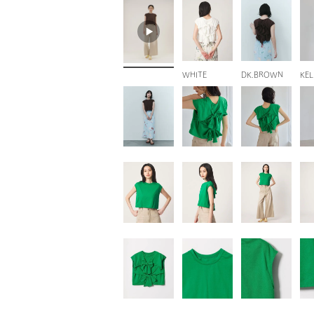
WHITE
DK.BROWN
KEL