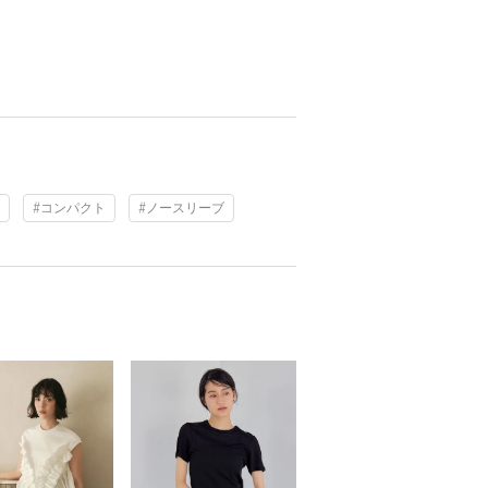
#コンパクト
#ノースリーブ