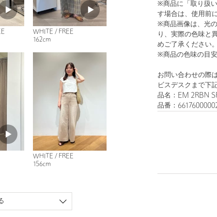
※商品に「取り扱
す場合は、使用前
※商品画像は、光
EE
WHITE / FREE
り、実際の色味と
162cm
めご了承ください
※商品の色味の目
お問い合わせの際は
ビスデスクまで下
品名：EM 2RBN S
品番：6617600000
WHITE / FREE
156cm
る