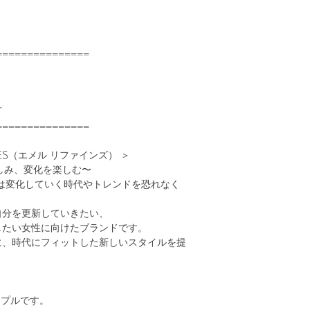
===============
可
===============
INES（エメル リファインズ） ＞
を楽しみ、変化を楽しむ〜
NESは変化していく時代やトレンドを恐れなく
自分を更新していきたい、
したい女性に向けたブランドです。
に、時代にフィットした新しいスタイルを提
ンプルです。