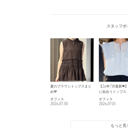
スタッフボ
夏のブラウントップスまと
【26年7月最新❤︎
め🤎
に似合うトップス
オフィス
オフィス
2026.07.30
2026.07.01
もっと見