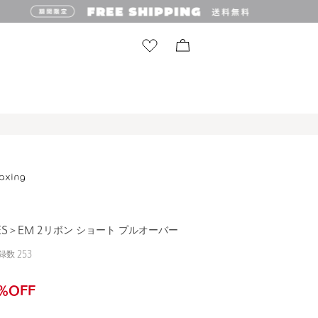
NES＞EM 2リボン ショート プルオーバー
録数
253
%OFF