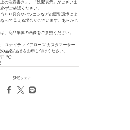
い上の注意書き」、「洗濯表示」がございま
に必ずご確認ください。
の当たり具合やパソコンなどの閲覧環境によ
異なって見える場合がございます。あらかじ
。
安は、商品単体の画像をご参照ください。
、ユナイテッドアローズ カスタマーサー
記の品名/品番をお申し付けください。
RT PO
2
SNSシェア