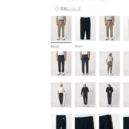
即配について
BEIGE
NAVY