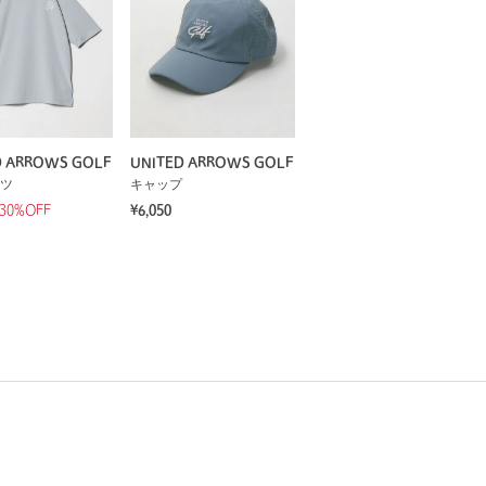
D ARROWS GOLF
UNITED ARROWS GOLF
ツ
キャップ
30%OFF
¥6,050