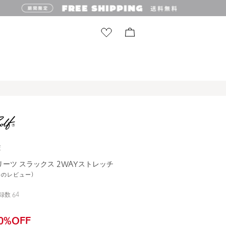
F
リーツ スラックス 2WAYストレッチ
2件のレビュー)
録数
64
0
%OFF