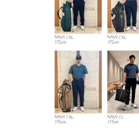
NAVY / XL
NAVY / XL
175cm
175cm
NAVY / XL
NAVY / L
175cm
177cm