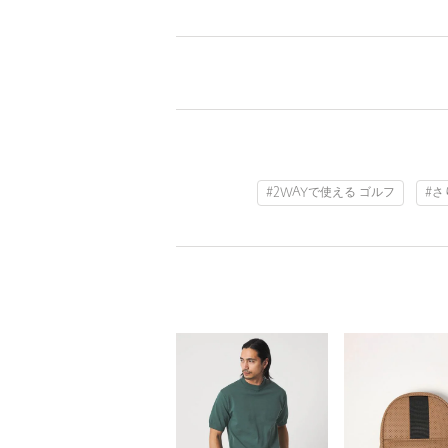
#2WAYで使える ゴルフ
#さ