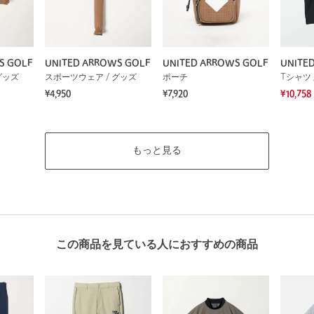
S GOLF
UNITED ARROWS GOLF
UNITED ARROWS GOLF
UNITE
グッズ
スポーツウェア / グッズ
ポーチ
Tシャツ 
¥4,950
¥7,920
¥10,758
もっと見る
この商品を見ている人におすすめの商品