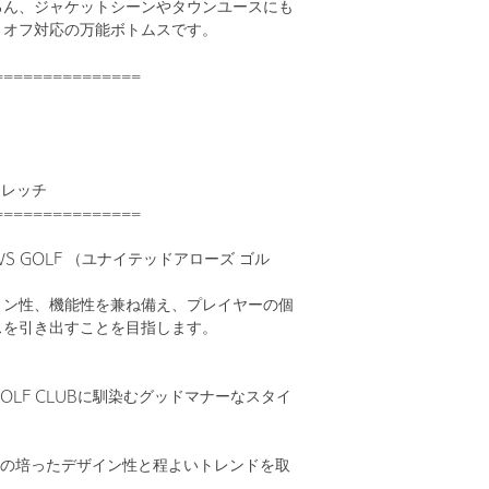
ろん、ジャケットシーンやタウンユースにも
・オフ対応の万能ボトムスです。
===============
トレッチ
===============
OWS GOLF （ユナイテッドアローズ ゴル
ョン性、機能性を兼ね備え、プレイヤーの個
スを引き出すことを目指します。
OLF CLUBに馴染むグッドマナーなスタイ
OWSの培ったデザイン性と程よいトレンドを取