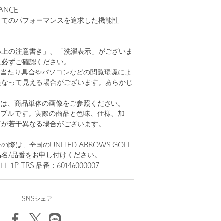
ANCE
してのパフォーマンスを追求した機能性
い上の注意書き」、「洗濯表示」がございま
に必ずご確認ください。
の当たり具合やパソコンなどの閲覧環境によ
異なって見える場合がございます。あらかじ
。
安は、商品単体の画像をご参照ください。
ンプルです。実際の商品と色味、仕様、加
等が若干異なる場合がございます。
際は、全国のUNITED ARROWS GOLF
名/品番をお申し付けください。
L 1P TRS 品番：60146000007
SNSシェア