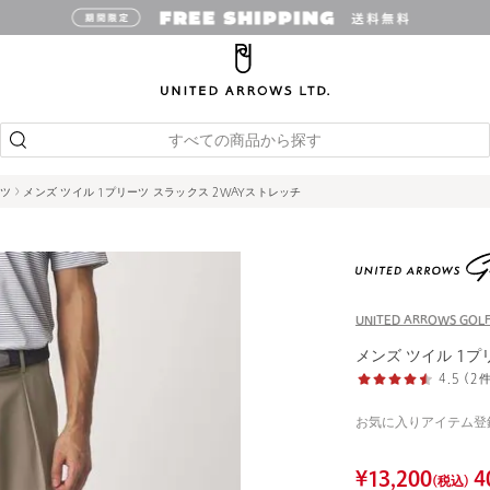
すべての商品から探す
ンツ
メンズ ツイル 1プリーツ スラックス 2WAYストレッチ
UNITED ARROWS GOL
メンズ ツイル 1プ
4.5 (
お気に入りアイテム登
¥
13,200
4
(税込)