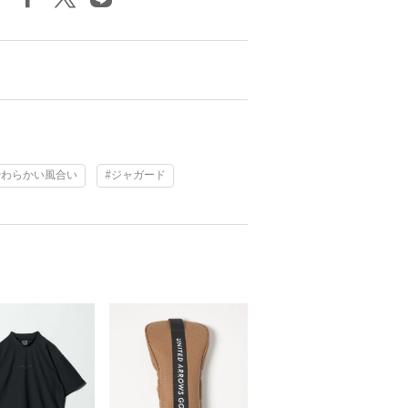
やわらかい風合い
#ジャガード