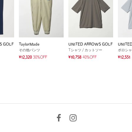
S GOLF
TaylorMade
UNITED ARROWS GOLF
UNITE
その他パンツ
Tシャツ / カットソー
ポロシャ
¥12,320
30%OFF
¥10,758
40%OFF
¥12,551