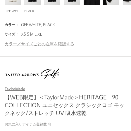
OFF WHITE
BLACK
カラー：
OFF WHITE, BLACK
サイズ：
XS S M L XL
カラー／サイズごとの在庫を確認する
TaylorMade
【WEB限定】＜TaylorMade＞HERITAGE―90
COLLECTION ユニセックス クラシックロゴ モッ
クネック/ストレッチ UV 吸水速乾
お気に入りアイテム登録数
41