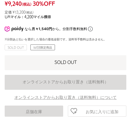
¥
9,240
30
%OFF
(税込)
定価 ¥
13,200
(税込)
UAマイル：
4,200
マイル獲得
なら
月々1,540円
から。分割手数料無料
※分割あと払いを選択した場合の最低金額です。送料等手数料は含みません。
SOLD OUT
WEB限定商品
SOLD OUT
オンラインストアからお取り置き（送料無料）
オンラインストアからお取り置き（送料無料）について
お気に入りに追加
店舗在庫