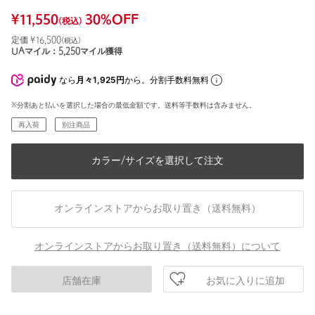
¥
11,550
30
%OFF
(税込)
定価 ¥
16,500
(税込)
UAマイル：
5,250
マイル獲得
なら
月々1,925円
から。分割手数料無料
※分割あと払いを選択した場合の最低金額です。送料等手数料は含みません。
再入荷
別注商品
カラー/サイズを選択して注文
オンラインストアからお取り置き（送料無料）
オンラインストアからお取り置き（送料無料）について
お気に入りに追加
店舗在庫