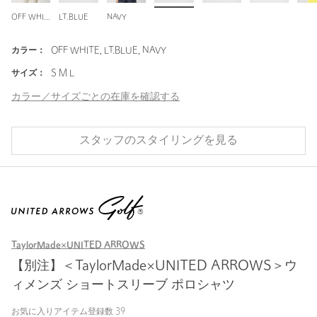
OFF WHITE
LT.BLUE
NAVY
カラー：
OFF WHITE, LT.BLUE, NAVY
サイズ：
S M L
カラー／サイズごとの在庫を確認する
スタッフのスタイリングを見る
TaylorMade×UNITED ARROWS
【別注】＜TaylorMade×UNITED ARROWS＞ウ
ィメンズ ショートスリーブ ポロシャツ
お気に入りアイテム登録数
39