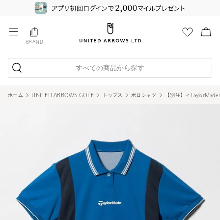
BRAND
すべての商品から探す
ホーム
UNITED ARROWS GOLF
トップス
ポロシャツ
【別注】＜TaylorMa