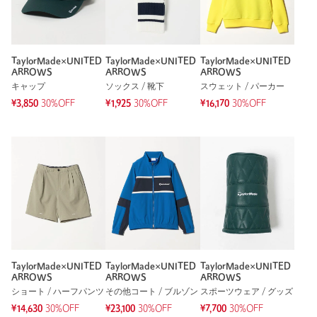
TaylorMade×UNITED
TaylorMade×UNITED
TaylorMade×UNITED
ARROWS
ARROWS
ARROWS
キャップ
ソックス / 靴下
スウェット / パーカー
¥3,850
30%OFF
¥1,925
30%OFF
¥16,170
30%OFF
TaylorMade×UNITED
TaylorMade×UNITED
TaylorMade×UNITED
ARROWS
ARROWS
ARROWS
ショート / ハーフパンツ
その他コート / ブルゾン
スポーツウェア / グッズ
¥14,630
30%OFF
¥23,100
30%OFF
¥7,700
30%OFF