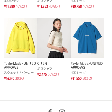
ポロシャツ
ポロシャツ
ポロシャツ
¥11,880
40%OFF
¥11,352
40%OFF
¥10,758
40%OFF
TaylorMade×UNITED
CITEN
TaylorMade×UNITED
ARROWS
ARROWS
ポロシャツ
スウェット / パーカー
ポロシャツ
¥2,475
50%OFF
¥16,170
30%OFF
¥11,550
30%OFF