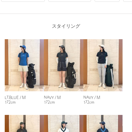
返品
対象商品
返品等について
裾上げ
対象外商品
裾上げについて
Length
59.5cm
スタイリング
タイプ
WOMEN
カテゴリー
トップス
|
ポロシャツ
サイズ
S M L
S
M
L
本体；ポリエステル100％ メッシュ部分；ポリエス
素材
テル59％ ナイロン41％ リブ部分；ポリエステル
100％ 皮革部分；合成皮革
Check the recommended size
洗濯表示
洗濯機洗い可
洗濯表示について
Try this item on
原産国
ベトナム製
LT.BLUE / M
NAVY / M
NAVY / M
商品番号
6017-5-000013
172cm
172cm
172cm