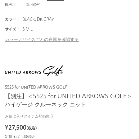
BLACK
DK.GRAY
カラー：
BLACK, DK.GRAY
サイズ：
S M L
カラー／サイズごとの在庫を確認する
5525 for UNITED ARROWS GOLF
【別注】＜5525 for UNITED ARROWS GOLF＞
ハイゲージ クルーネック ニット
お気に入りアイテム登録数
8
¥
27,500
(税込)
定価 ¥
27,500
(税込)