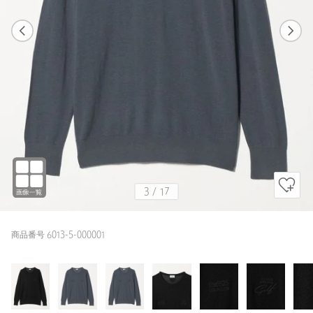
1
17
3
17
BLACK
3
/
17
商品番号 6013-5-000001