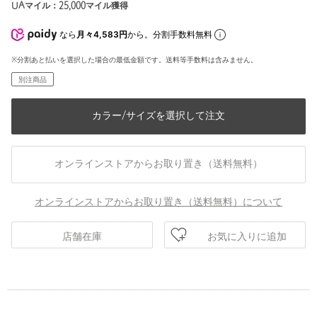
UAマイル：
25,000
マイル獲得
なら
月々4,583円
から。分割手数料無料
※分割あと払いを選択した場合の最低金額です。送料等手数料は含みません。
別注商品
カラー/サイズを選択して注文
オンラインストアからお取り置き（送料無料）
オンラインストアからお取り置き（送料無料）について
お気に入りに追加
店舗在庫