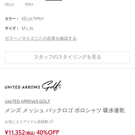
KELLY
NAVY
カラー：
KELLY, NAVY
サイズ：
M L XL
カラー／サイズごとの在庫を確認する
スタッフのスタイリングを見る
UNITED ARROWS GOLF
メンズ メッシュ バックロゴ ポロシャツ 吸水速乾
お気に入りアイテム登録数
69
¥
11,352
40
%OFF
(税込)