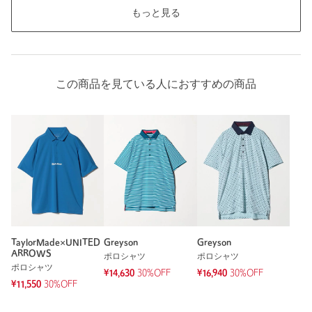
もっと見る
この商品を見ている人におすすめの商品
TaylorMade×UNITED
Greyson
Greyson
ARROWS
ポロシャツ
ポロシャツ
ポロシャツ
¥14,630
30%OFF
¥16,940
30%OFF
¥11,550
30%OFF