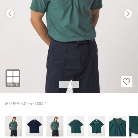
1
32
3
32
KELLY / M
KELLY
172cm
3
/
32
商品番号 6017-6-000004