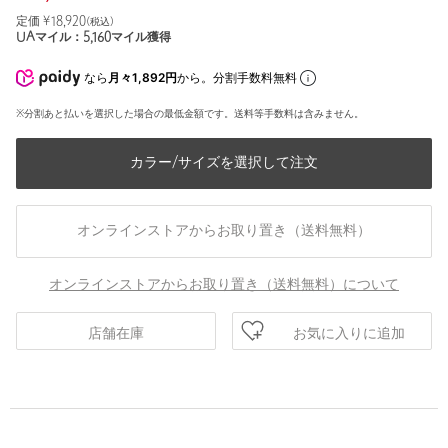
定価 ¥
18,920
(税込)
UAマイル：
5,160
マイル獲得
なら
月々1,892円
から。分割手数料無料
※分割あと払いを選択した場合の最低金額です。送料等手数料は含みません。
カラー/サイズを選択して注文
オンラインストアからお取り置き（送料無料）
オンラインストアからお取り置き（送料無料）について
お気に入りに追加
店舗在庫