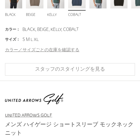
BLACK
BEIGE
KELLY
COBALT
カラー：
BLACK, BEIGE, KELLY, COBALT
サイズ：
S M L XL
カラー／サイズごとの在庫を確認する
スタッフのスタイリングを見る
UNITED ARROWS GOLF
メンズ ハイゲージ ショートスリーブ モックネック
ニット